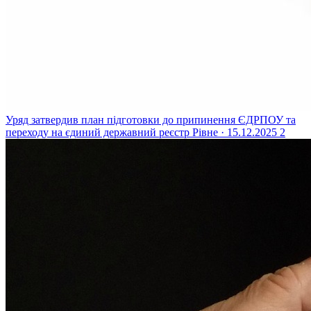
Уряд затвердив план підготовки до припинення ЄДРПОУ та
переходу на єдиний державний реєстр
Рівне · 15.12.2025
2