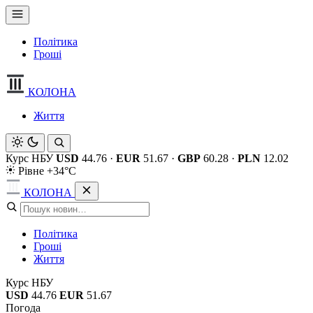
Політика
Гроші
КОЛОНА
Життя
Курс НБУ
USD
44.76
·
EUR
51.67
·
GBP
60.28
·
PLN
12.02
Рівне +34°C
КОЛОНА
Політика
Гроші
Життя
Курс НБУ
USD
44.76
EUR
51.67
Погода