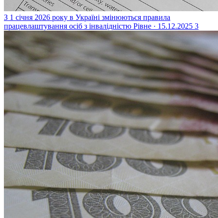
З 1 січня 2026 року в Україні змінюються правила
працевлаштування осіб з інвалідністю
Рівне · 15.12.2025
3