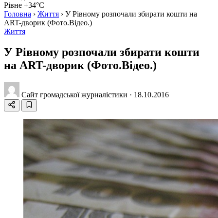
Рівне +34°C
Головна
›
Життя
›
У Рівному розпочали збирати кошти на
ART-дворик (Фото.Відео.)
Життя
У Рівному розпочали збирати кошти
на ART-дворик (Фото.Відео.)
Сайт громадської журналістики
·
18.10.2016