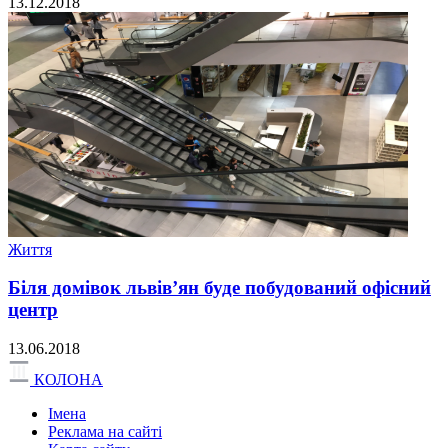
13.12.2018
Життя
Біля домівок львів’ян буде побудований офісний
центр
13.06.2018
КОЛОНА
Імена
Реклама на сайті