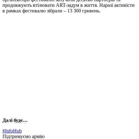
продовжують втілювати ART-задум в життя. Наразі активісти
в рамках фестивалю зібрали – 13 300 гривень.
Далі буде…
#InfoHub
Підтримуємо армію