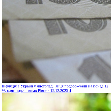
Інфляція в Україні у листопаді: яйця подорожчали на понад 12
%, одяг подешевшав
Рівне · 15.12.2025
4