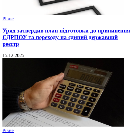
Рівне
Уряд затвердив план підготовки до припинення
ЄДРПОУ та переходу на єдиний державний
реєстр
15.12.2025
Рівне