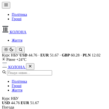
Політика
Гроші
КОЛОНА
Життя
Курс НБУ
USD
44.76
·
EUR
51.67
·
GBP
60.28
·
PLN
12.02
Рівне +24°C
КОЛОНА
Політика
Гроші
Життя
Курс НБУ
USD
44.76
EUR
51.67
Погода