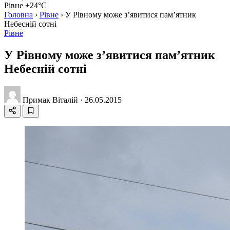
Рівне +24°C
Головна
›
Рівне
›
У Рівному може з’явитися пам’ятник
Небесній сотні
Рівне
У Рівному може з’явитися пам’ятник
Небесній сотні
Примак Віталій
·
26.05.2015