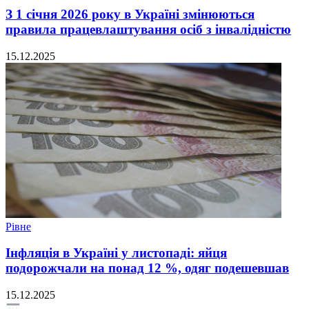
З 1 січня 2026 року в Україні змінюються
правила працевлаштування осіб з інвалідністю
15.12.2025
Рівне
Інфляція в Україні у листопаді: яйця
подорожчали на понад 12 %, одяг подешевшав
15.12.2025