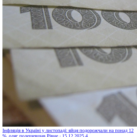
Інфляція в Україні у листопаді: яйця подорожчали на понад 12
%, одяг подешевшав
Рівне · 15.12.2025
4