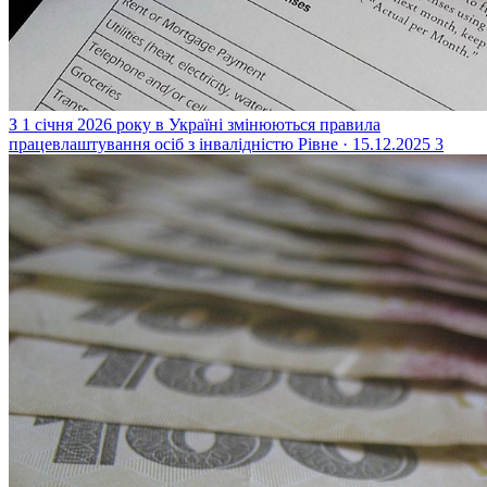
З 1 січня 2026 року в Україні змінюються правила
працевлаштування осіб з інвалідністю
Рівне · 15.12.2025
3