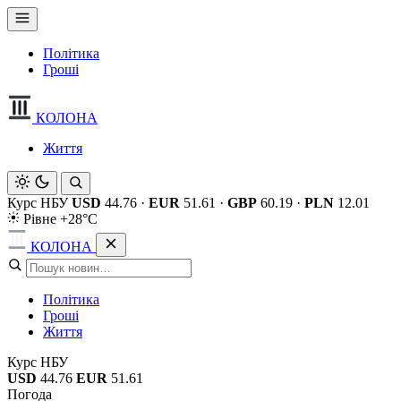
Політика
Гроші
КОЛОНА
Життя
Курс НБУ
USD
44.76
·
EUR
51.61
·
GBP
60.19
·
PLN
12.01
Рівне +28°C
КОЛОНА
Політика
Гроші
Життя
Курс НБУ
USD
44.76
EUR
51.61
Погода