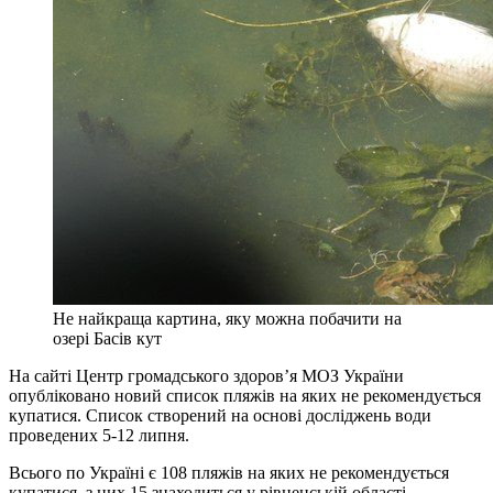
Не найкраща картина, яку можна побачити на
озері Басів кут
На сайті Центр громадського здоров’я МОЗ України
опубліковано новий список пляжів на яких не рекомендується
купатися. Список створений на основі досліджень води
проведених 5-12 липня.
Всього по Україні є 108 пляжів на яких не рекомендується
купатися, з них 15 знаходиться у рівненській області.