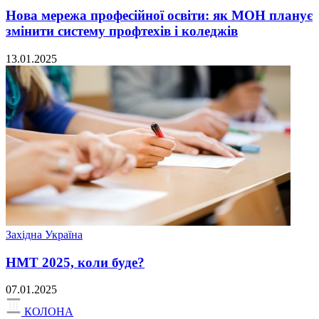
Нова мережа професійної освіти: як МОН планує
змінити систему профтехів і коледжів
13.01.2025
Західна Україна
НМТ 2025, коли буде?
07.01.2025
КОЛОНА