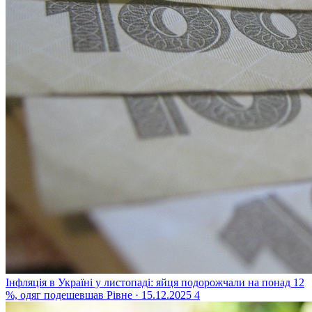
Інфляція в Україні у листопаді: яйця подорожчали на понад 12
%, одяг подешевшав
Рівне · 15.12.2025
4