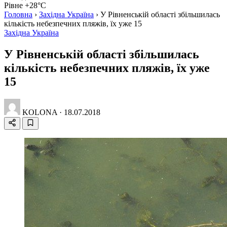
Рівне +28°C
Головна
›
Західна Україна
›
У Рівненській області збільшилась
кількість небезпечних пляжів, їх уже 15
Західна Україна
У Рівненській області збільшилась
кількість небезпечних пляжів, їх уже
15
KOLONA
·
18.07.2018