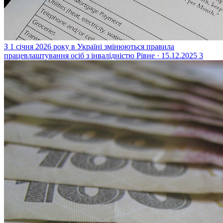
З 1 січня 2026 року в Україні змінюються правила
працевлаштування осіб з інвалідністю
Рівне · 15.12.2025
3