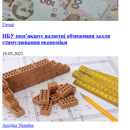
Гроші
НБУ пом’якшує валютні обмеження задля
стимулювання економіки
10.05.2025
Західна Україна