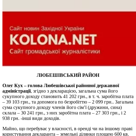
ЛЮБЕШІВСЬКИЙ РАЙОН
Олег Кух – голова Любешівської районної державної
адміністрації
, згідно з декларацією, загальна сума його
сукупного доходу становить 41 202 грн., в т. ч. заробітна плата
– 39 103 грн., та допомога по безробіттю – 2 099 грн.. Загальна
сума сукупного доходу членів його сім’ї (дружини, сина)
склала – 30 241 грн., з них заробітна плата – 27 303 грн., і 2
938 грн. -інші види доходів.
Майно, що перебуває у власності, в оренді чи на іншому праві
користування декларанта – земельні ділянки площею 600 кв.