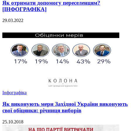
Як отримати допомогу переселенцям?
[ІНФОГРАФІКА]
29.03.2022
Інфографіка
Як виконують мери Західної України виконують
свої обіцянки: річниця виборів
25.10.2018