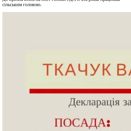
сільським головою.