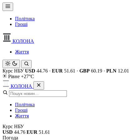
Політика
Гроші
КОЛОНА
Життя
Курс НБУ
USD
44.76
·
EUR
51.61
·
GBP
60.19
·
PLN
12.01
Рівне +27°C
КОЛОНА
Політика
Гроші
Життя
Курс НБУ
USD
44.76
EUR
51.61
Погода