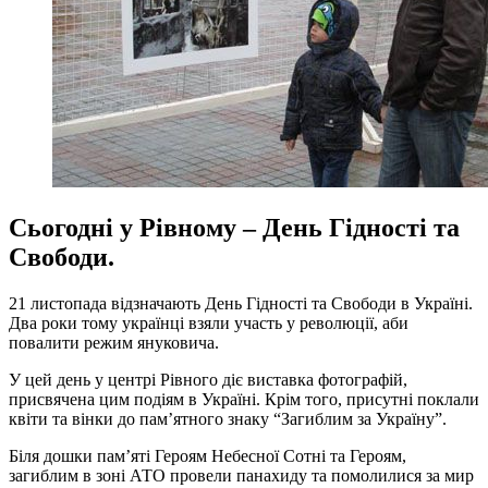
Сьогодні у Рівному – День Гідності та
Свободи.
21 листопада відзначають День Гідності та Свободи в Україні.
Два роки тому українці взяли участь у революції, аби
повалити режим януковича.
У цей день у центрі Рівного діє виставка фотографій,
присвячена цим подіям в Україні. Крім того, присутні поклали
квіти та вінки до пам’ятного знаку “Загиблим за Україну”.
Біля дошки пам’яті Героям Небесної Сотні та Героям,
загиблим в зоні АТО провели панахиду та помолилися за мир