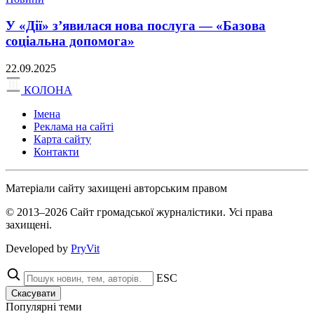
У «Дії» з’явилася нова послуга — «Базова
соціальна допомога»
22.09.2025
КОЛОНА
Імена
Реклама на сайті
Карта сайту
Контакти
Матеріали сайту захищені авторським правом
© 2013–2026 Сайт громадської журналістики. Усі права
захищені.
Developed by
PryVit
ESC
Скасувати
Популярні теми