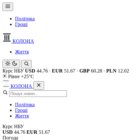
Політика
Гроші
КОЛОНА
Життя
Курс НБУ
USD
44.76
·
EUR
51.67
·
GBP
60.28
·
PLN
12.02
Рівне +25°C
КОЛОНА
Політика
Гроші
Життя
Курс НБУ
USD
44.76
EUR
51.67
Погода