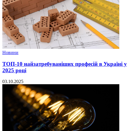
Новини
ТОП-10 найзатребуваніших професій в Україні у
2025 році
03.10.2025