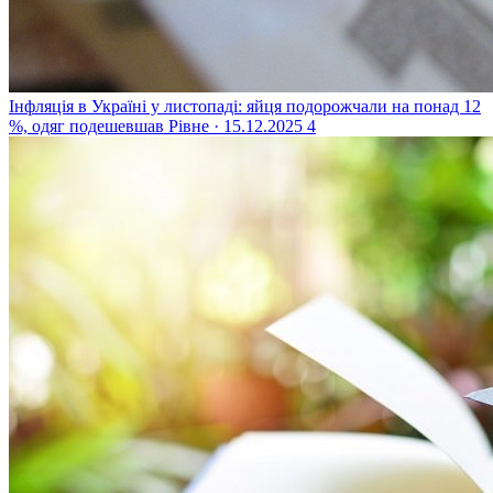
Інфляція в Україні у листопаді: яйця подорожчали на понад 12
%, одяг подешевшав
Рівне · 15.12.2025
4