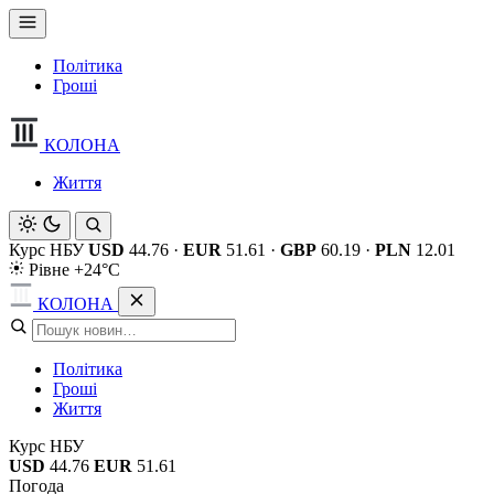
Політика
Гроші
КОЛОНА
Життя
Курс НБУ
USD
44.76
·
EUR
51.61
·
GBP
60.19
·
PLN
12.01
Рівне +24°C
КОЛОНА
Політика
Гроші
Життя
Курс НБУ
USD
44.76
EUR
51.61
Погода