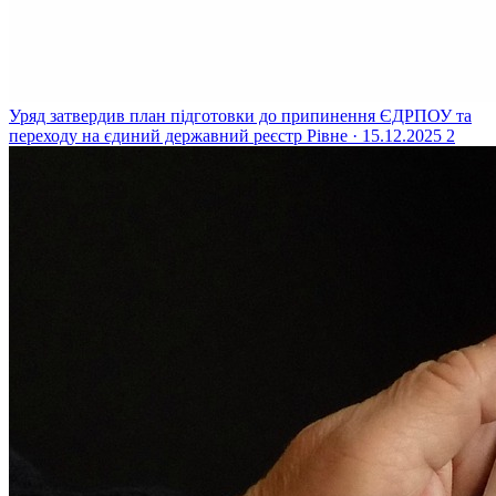
Уряд затвердив план підготовки до припинення ЄДРПОУ та
переходу на єдиний державний реєстр
Рівне · 15.12.2025
2