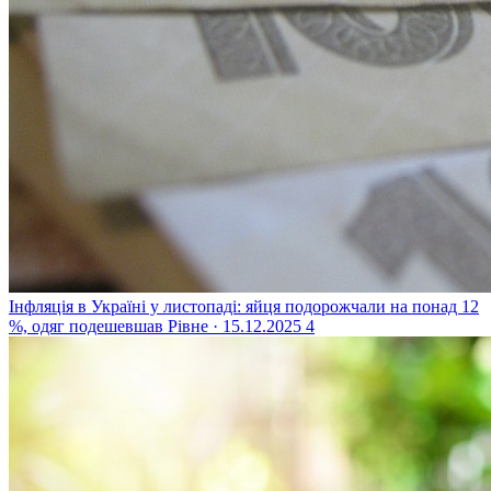
Інфляція в Україні у листопаді: яйця подорожчали на понад 12
%, одяг подешевшав
Рівне · 15.12.2025
4