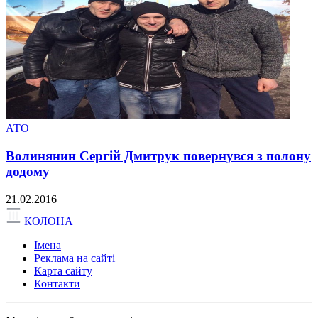
АТО
Волинянин Сергій Дмитрук повернувся з полону
додому
21.02.2016
КОЛОНА
Імена
Реклама на сайті
Карта сайту
Контакти