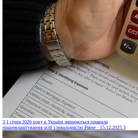
З 1 січня 2026 року в Україні змінюються правила
працевлаштування осіб з інвалідністю
Рівне · 15.12.2025
3