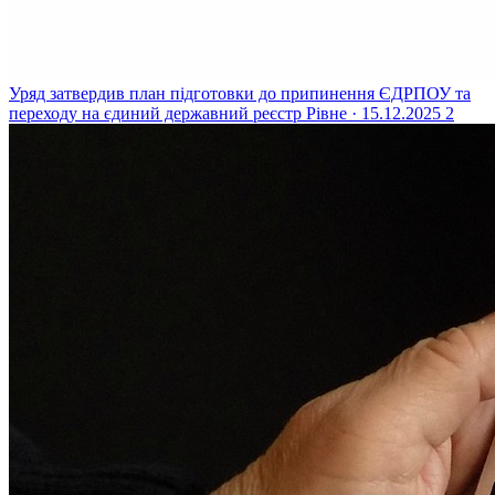
Уряд затвердив план підготовки до припинення ЄДРПОУ та
переходу на єдиний державний реєстр
Рівне · 15.12.2025
2