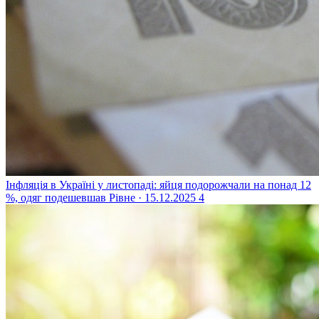
Інфляція в Україні у листопаді: яйця подорожчали на понад 12
%, одяг подешевшав
Рівне · 15.12.2025
4