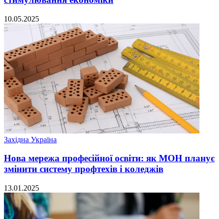
10.05.2025
Західна Україна
Нова мережа професійної освіти: як МОН планує
змінити систему профтехів і коледжів
13.01.2025