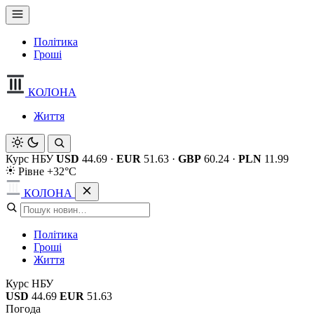
Політика
Гроші
КОЛОНА
Життя
Курс НБУ
USD
44.69
·
EUR
51.63
·
GBP
60.24
·
PLN
11.99
Рівне +32°C
КОЛОНА
Політика
Гроші
Життя
Курс НБУ
USD
44.69
EUR
51.63
Погода