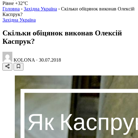
Рівне +32°C
Головна
›
Західна Україна
›
Скільки обіцянок виконав Олексій
Каспрук?
Західна Україна
Скільки обіцянок виконав Олексій
Каспрук?
KOLONA
·
30.07.2018