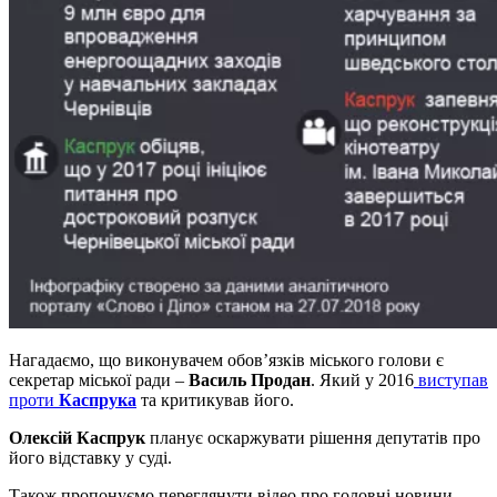
Нагадаємо, що виконувачем обов’язків міського голови є
секретар міської ради –
Василь Продан
. Який у 2016
виступав
проти
Каспрука
та критикував його.
Олексій Каспрук
планує оскаржувати рішення депутатів про
його відставку у суді.
Також пропонуємо переглянути відео про головні новини