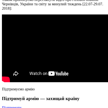
Чернівців, України та світу за минулий тиждень [22.07-29.07.
2018]:
Підтримуємо армію
Підтримуй армію — захищай країну
Підтримати