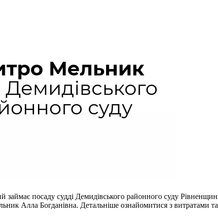
ий займає посаду судді Демидівського районного суду Рівненщин
ьник Алла Богданівна. Детальніше ознайомитися з витратами та 