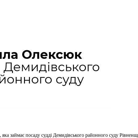
 яка займає посаду судді Демидівського районного суду Рівненщин