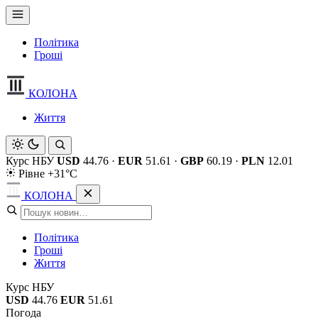
Політика
Гроші
КОЛОНА
Життя
Курс НБУ
USD
44.76
·
EUR
51.61
·
GBP
60.19
·
PLN
12.01
Рівне +31°C
КОЛОНА
Політика
Гроші
Життя
Курс НБУ
USD
44.76
EUR
51.61
Погода