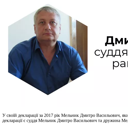
У своїй декларації за 2017 рік Мельник Дмитро Васильович, як
декларації є суддя Мельник Дмитро Васильович та дружина Мел