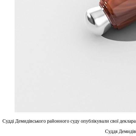
Судді Демидівського районного суду опублікували свої декларац
Суддя Демидів