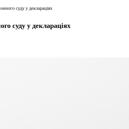
онного суду у деклараціях
ого суду у деклараціях