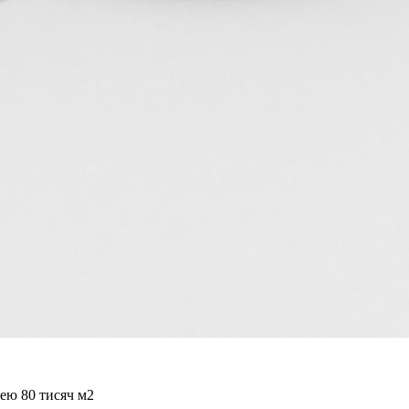
ею 80 тисяч м2