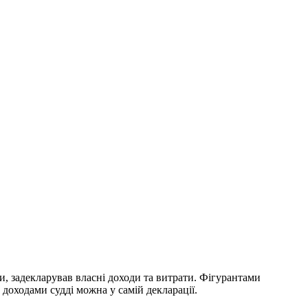
и, задекларував власні доходи та витрати. Фігурантами
доходами судді можна у самій декларації.