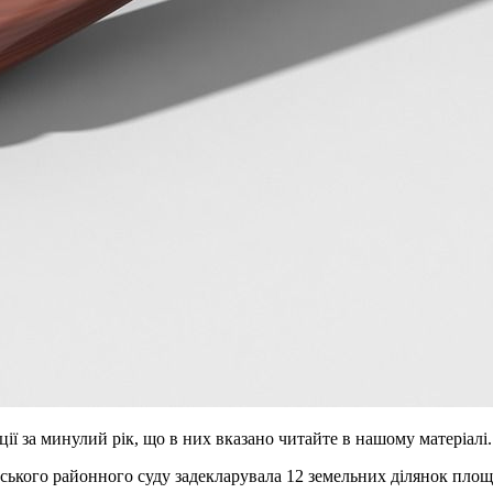
ії за минулий рік, що в них вказано читайте в нашому матеріалі.
ського районного суду задекларувала 12 земельних ділянок площ