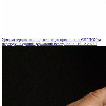
Уряд затвердив план підготовки до припинення ЄДРПОУ та
переходу на єдиний державний реєстр
Рівне · 15.12.2025
2