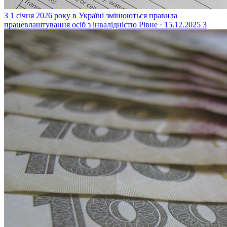
З 1 січня 2026 року в Україні змінюються правила
працевлаштування осіб з інвалідністю
Рівне · 15.12.2025
3