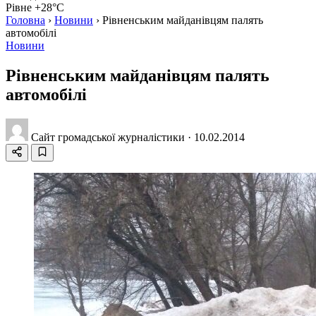
Рівне +28°C
Головна
›
Новини
›
Рівненським майданівцям палять
автомобілі
Новини
Рівненським майданівцям палять
автомобілі
Сайт громадської журналістики
·
10.02.2014