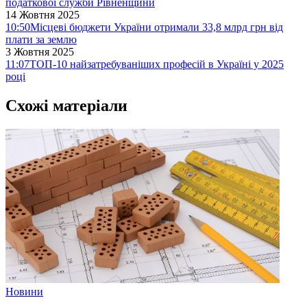
податкової служби Рівненщини
14 Жовтня 2025
10:50
Місцеві бюджети України отримали 33,8 млрд грн від
плати за землю
3 Жовтня 2025
11:07
ТОП-10 найзатребуваніших професій в Україні у 2025
році
Схожі матеріали
Новини