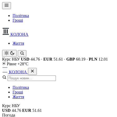
Політика
Гроші
КОЛОНА
Життя
Курс НБУ
USD
44.76
·
EUR
51.61
·
GBP
60.19
·
PLN
12.01
Рівне +28°C
КОЛОНА
Політика
Гроші
Життя
Курс НБУ
USD
44.76
EUR
51.61
Погода