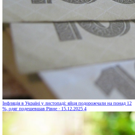
Інфляція в Україні у листопаді: яйця подорожчали на понад 12
%, одяг подешевшав
Рівне · 15.12.2025
4