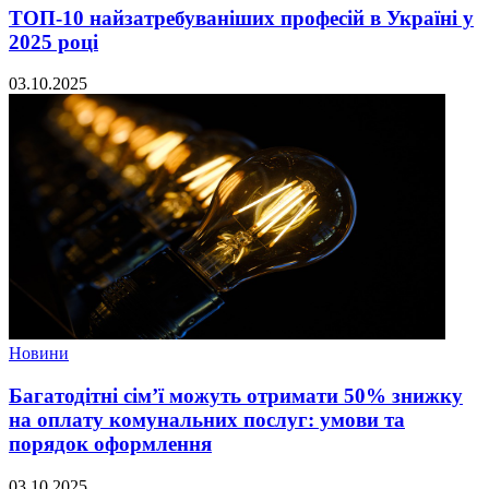
ТОП-10 найзатребуваніших професій в Україні у
2025 році
03.10.2025
Новини
Багатодітні сім’ї можуть отримати 50% знижку
на оплату комунальних послуг: умови та
порядок оформлення
03.10.2025