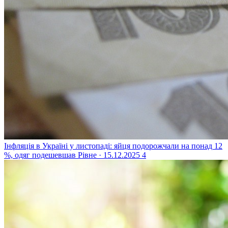
Інфляція в Україні у листопаді: яйця подорожчали на понад 12
%, одяг подешевшав
Рівне · 15.12.2025
4