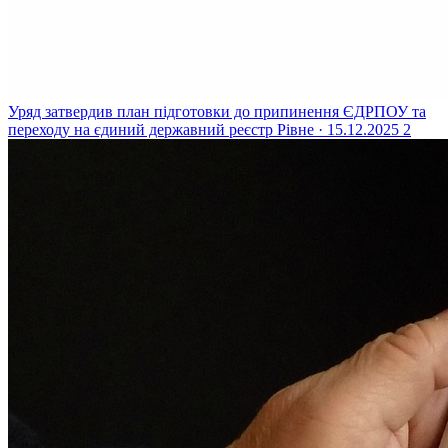
Уряд затвердив план підготовки до припинення ЄДРПОУ та
переходу на єдиний державний реєстр
Рівне · 15.12.2025
2