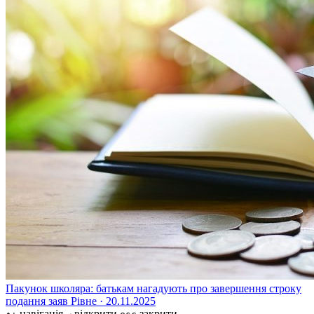
Пакунок школяра: батькам нагадують про завершення строку
подання заяв
Рівне · 20.11.2025
навігація
відкрити
закрити