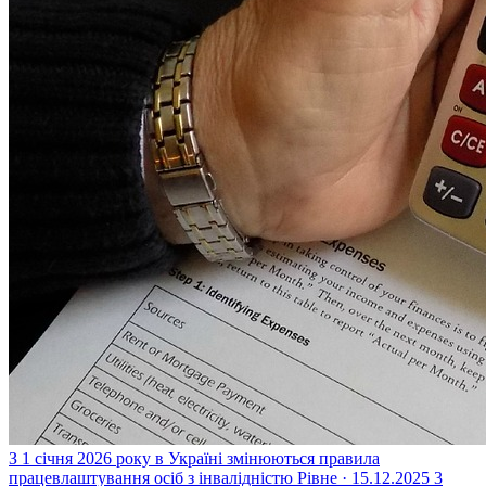
З 1 січня 2026 року в Україні змінюються правила
працевлаштування осіб з інвалідністю
Рівне · 15.12.2025
3