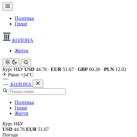
Політика
Гроші
КОЛОНА
Життя
Курс НБУ
USD
44.76
·
EUR
51.67
·
GBP
60.28
·
PLN
12.02
Рівне +24°C
КОЛОНА
Політика
Гроші
Життя
Курс НБУ
USD
44.76
EUR
51.67
Погода