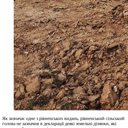
Як зазначає одне з рівненських видань, рівненський сільський
голова не зазначив в декларації деякі земельні ділянки, які