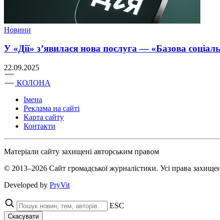
Новини
У «Дії» з’явилася нова послуга — «Базова соціал
22.09.2025
КОЛОНА
Імена
Реклама на сайті
Карта сайту
Контакти
Матеріали сайту захищені авторським правом
© 2013–2026 Сайт громадської журналістики. Усі права захищен
Developed by
PryVit
ESC
Скасувати