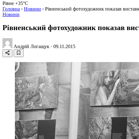
Рівне +35°C
Головна
›
Новини
›
Рівненський фотохудожник показав виставк
Новини
Рівненський фотохудожник показав вис
Андрій Логащук
·
09.11.2015