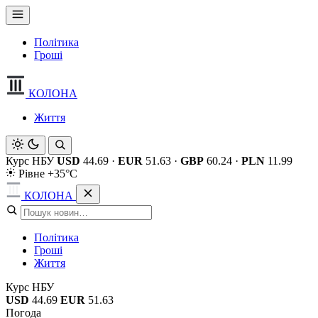
Політика
Гроші
КОЛОНА
Життя
Курс НБУ
USD
44.69
·
EUR
51.63
·
GBP
60.24
·
PLN
11.99
Рівне +35°C
КОЛОНА
Політика
Гроші
Життя
Курс НБУ
USD
44.69
EUR
51.63
Погода