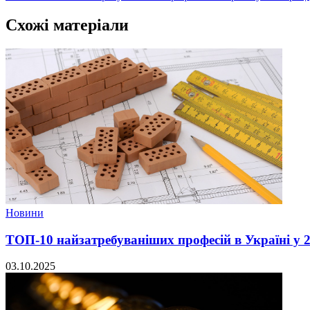
Схожі матеріали
Новини
ТОП-10 найзатребуваніших професій в Україні у 2
03.10.2025