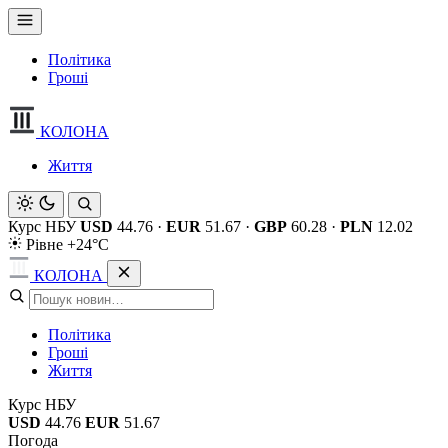
Політика
Гроші
КОЛОНА
Життя
Курс НБУ
USD
44.76
·
EUR
51.67
·
GBP
60.28
·
PLN
12.02
Рівне +24°C
КОЛОНА
Політика
Гроші
Життя
Курс НБУ
USD
44.76
EUR
51.67
Погода