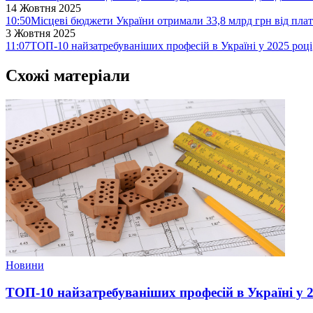
14 Жовтня 2025
10:50
Місцеві бюджети України отримали 33,8 млрд грн від плат
3 Жовтня 2025
11:07
ТОП-10 найзатребуваніших професій в Україні у 2025 році
Схожі матеріали
Новини
ТОП-10 найзатребуваніших професій в Україні у 2