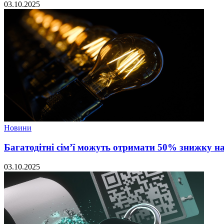
03.10.2025
Новини
Багатодітні сім’ї можуть отримати 50% знижку н
03.10.2025