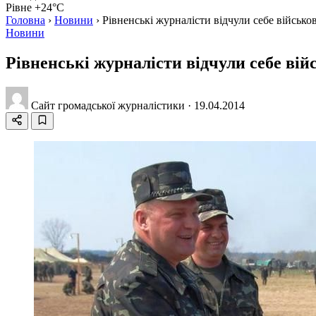
Рівне +24°C
Головна
›
Новини
›
Рівненські журналісти відчули себе військ
Новини
Рівненські журналісти відчули себе ві
Сайт громадської журналістики
·
19.04.2014