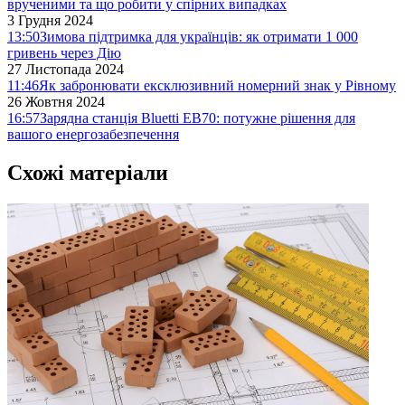
врученими та що робити у спірних випадках
3 Грудня 2024
13:50
Зимова підтримка для українців: як отримати 1 000
гривень через Дію
27 Листопада 2024
11:46
Як забронювати ексклюзивний номерний знак у Рівному
26 Жовтня 2024
16:57
Зарядна станція Bluetti EB70: потужне рішення для
вашого енергозабезпечення
Схожі матеріали