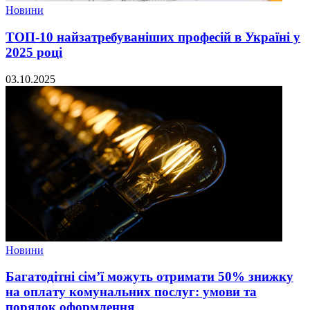
Новини
ТОП-10 найзатребуваніших професій в Україні у
2025 році
03.10.2025
Новини
Багатодітні сім’ї можуть отримати 50% знижку
на оплату комунальних послуг: умови та
порядок оформлення