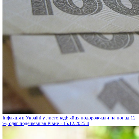
Інфляція в Україні у листопаді: яйця подорожчали на понад 12
%, одяг подешевшав
Рівне · 15.12.2025
4