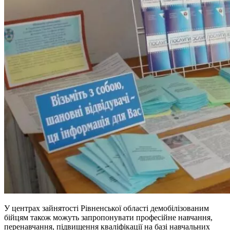
У центрах зайнятості Рівненської області демобілізованим
бійцям також можуть запропонувати професійне навчання,
перенавчання, підвищення кваліфікації на базі навчальних