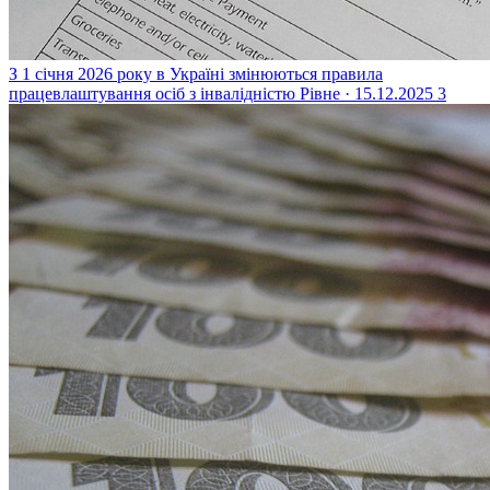
З 1 січня 2026 року в Україні змінюються правила
працевлаштування осіб з інвалідністю
Рівне · 15.12.2025
3