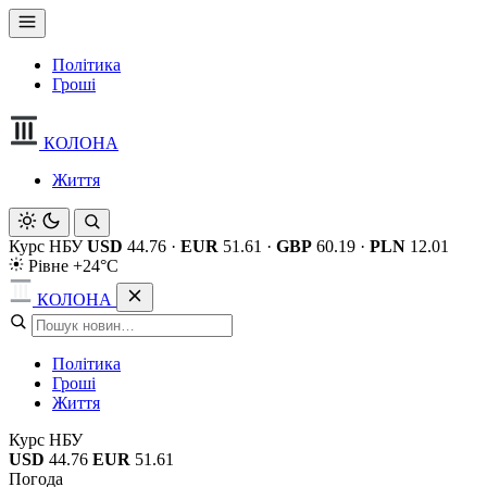
Політика
Гроші
КОЛОНА
Життя
Курс НБУ
USD
44.76
·
EUR
51.61
·
GBP
60.19
·
PLN
12.01
Рівне +24°C
КОЛОНА
Політика
Гроші
Життя
Курс НБУ
USD
44.76
EUR
51.61
Погода