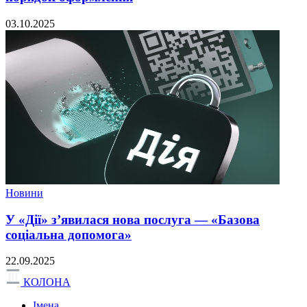
03.10.2025
Новини
У «Дії» з’явилася нова послуга — «Базова
соціальна допомога»
22.09.2025
КОЛОНА
Імена