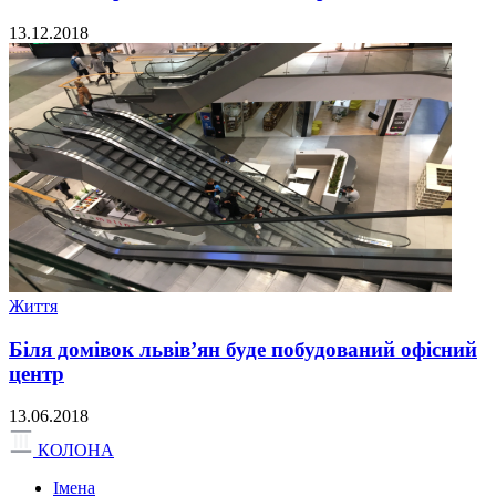
13.12.2018
Життя
Біля домівок львів’ян буде побудований офісний
центр
13.06.2018
КОЛОНА
Імена