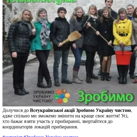
Долучися до
Всеукраїнської акції Зробимо Україну чистою
,
адже спільно ми зможемо змінити на краще своє життя! Усі,
хто бажає взяти участь у прибиранні, звертайтеся до
координаторів локацій прибирання.