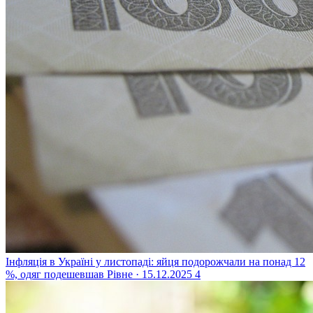
Інфляція в Україні у листопаді: яйця подорожчали на понад 12
%, одяг подешевшав
Рівне · 15.12.2025
4