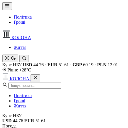
Політика
Гроші
КОЛОНА
Життя
Курс НБУ
USD
44.76
·
EUR
51.61
·
GBP
60.19
·
PLN
12.01
Рівне +28°C
КОЛОНА
Політика
Гроші
Життя
Курс НБУ
USD
44.76
EUR
51.61
Погода