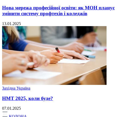
Нова мережа професійної освіти: як МОН планує
змінити систему профтехів і коледжів
13.01.2025
Західна Україна
НМТ 2025, коли буде?
07.01.2025
КОЛОНА