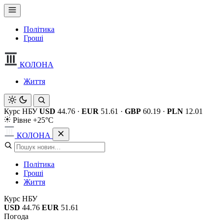
Політика
Гроші
КОЛОНА
Життя
Курс НБУ
USD
44.76
·
EUR
51.61
·
GBP
60.19
·
PLN
12.01
Рівне +25°C
КОЛОНА
Політика
Гроші
Життя
Курс НБУ
USD
44.76
EUR
51.61
Погода