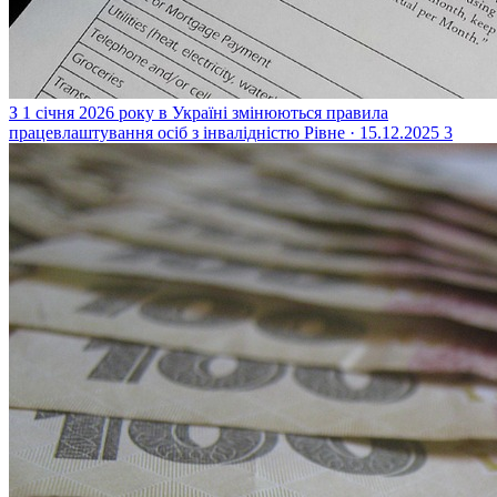
З 1 січня 2026 року в Україні змінюються правила
працевлаштування осіб з інвалідністю
Рівне · 15.12.2025
3