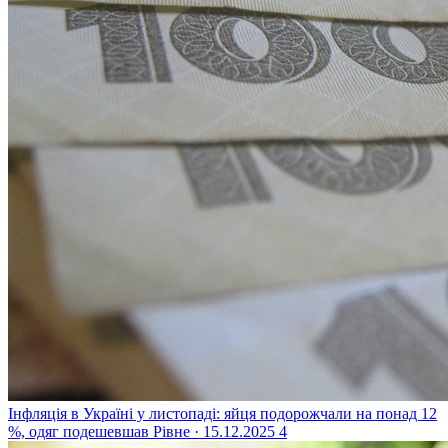
Інфляція в Україні у листопаді: яйця подорожчали на понад 12
%, одяг подешевшав
Рівне · 15.12.2025
4