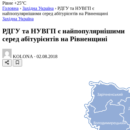
Рівне +25°C
Головна
›
Західна Україна
›
РДГУ та НУВГП є
найпопулярнішими серед абітурієнтів на Рівненщині
Західна Україна
РДГУ та НУВГП є найпопулярнішими
серед абітурієнтів на Рівненщині
KOLONA
·
02.08.2018