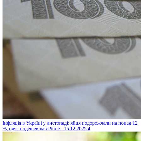
Інфляція в Україні у листопаді: яйця подорожчали на понад 12
%, одяг подешевшав
Рівне · 15.12.2025
4