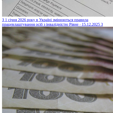
З 1 січня 2026 року в Україні змінюються правила
працевлаштування осіб з інвалідністю
Рівне · 15.12.2025
3