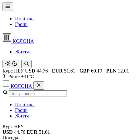
Політика
Гроші
КОЛОНА
Життя
Курс НБУ
USD
44.76
·
EUR
51.61
·
GBP
60.19
·
PLN
12.01
Рівне +31°C
КОЛОНА
Політика
Гроші
Життя
Курс НБУ
USD
44.76
EUR
51.61
Погода