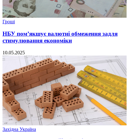
Гроші
НБУ пом’якшує валютні обмеження задля
стимулювання економіки
10.05.2025
Західна Україна