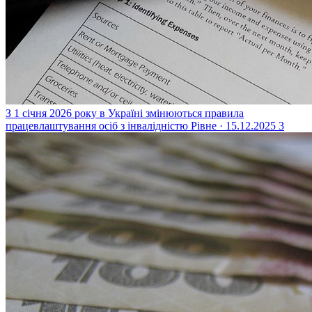
З 1 січня 2026 року в Україні змінюються правила
працевлаштування осіб з інвалідністю
Рівне · 15.12.2025
3