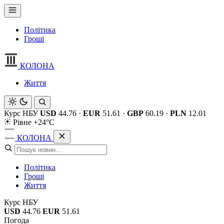
Політика
Гроші
КОЛОНА
Життя
Курс НБУ
USD
44.76
·
EUR
51.61
·
GBP
60.19
·
PLN
12.01
Рівне +24°C
КОЛОНА
Політика
Гроші
Життя
Курс НБУ
USD
44.76
EUR
51.61
Погода