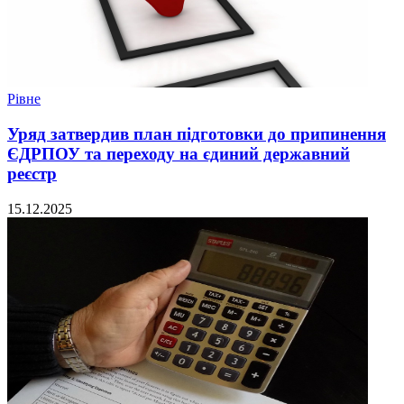
Рівне
Уряд затвердив план підготовки до припинення
ЄДРПОУ та переходу на єдиний державний
реєстр
15.12.2025