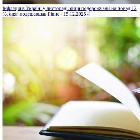
Інфляція в Україні у листопаді: яйця подорожчали на понад 12
%, одяг подешевшав
Рівне · 15.12.2025
4