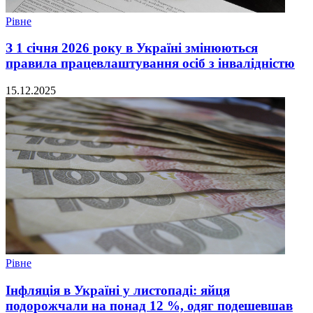
Рівне
З 1 січня 2026 року в Україні змінюються
правила працевлаштування осіб з інвалідністю
15.12.2025
Рівне
Інфляція в Україні у листопаді: яйця
подорожчали на понад 12 %, одяг подешевшав