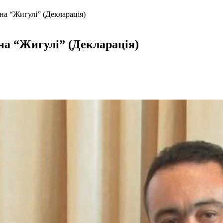
на “Жигулі” (Декларація)
на “Жигулі” (Декларація)