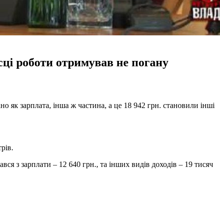
сці роботи отримував не погану
ано як зарплата, інша ж частина, а це 18 942 грн. становили інші
рів.
вся з зарплати – 12 640 грн., та інших видів доходів – 19 тисяч