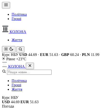
Політика
Гроші
КОЛОНА
Життя
Курс НБУ
USD
44.69
·
EUR
51.63
·
GBP
60.24
·
PLN
11.99
Рівне +23°C
КОЛОНА
Політика
Гроші
Життя
Курс НБУ
USD
44.69
EUR
51.63
Погода