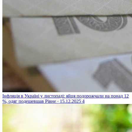
Інфляція в Україні у листопаді: яйця подорожчали на понад 12
%, одяг подешевшав
Рівне · 15.12.2025
4