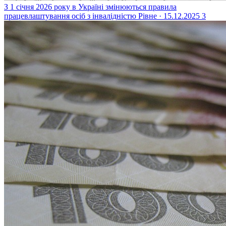
З 1 січня 2026 року в Україні змінюються правила
працевлаштування осіб з інвалідністю
Рівне · 15.12.2025
3