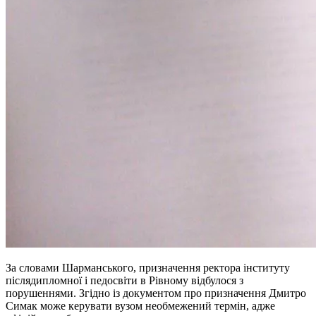
За словами Шарманського, призначення ректора інституту
післядипломної і педосвіти в Рівному відбулося з
порушеннями. Згідно із документом про призначення Дмитро
Симак може керувати вузом необмежений термін, адже