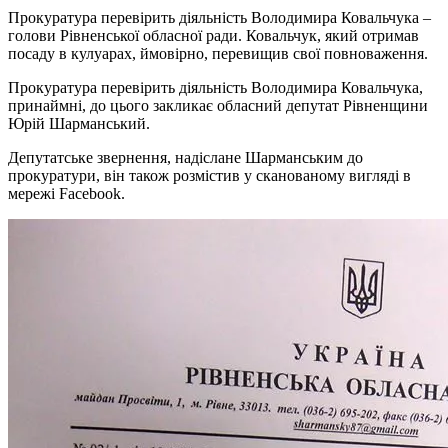
Прокуратура перевірить діяльність Володимира Ковальчука –
голови Рівненської обласної ради. Ковальчук, який отримав
посаду в кулуарах, ймовірно, перевищив свої повноваження.
Прокуратура перевірить діяльність Володимира Ковальчука,
принаймні, до цього закликає обласний депутат Рівненщини
Юрій Шарманський.
Депутатське звернення, надіслане Шарманським до
прокуратури, він також розмістив у сканованому вигляді в
мережі Facebook.