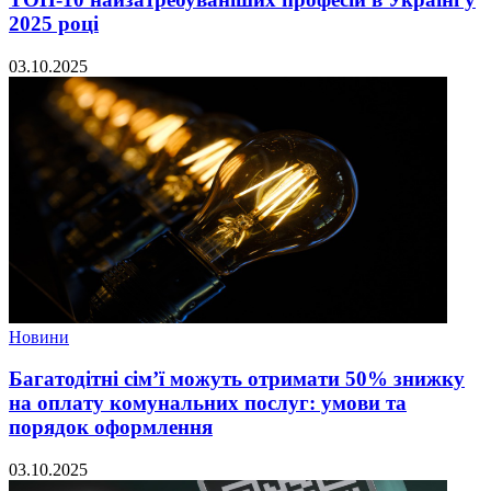
2025 році
03.10.2025
Новини
Багатодітні сім’ї можуть отримати 50% знижку
на оплату комунальних послуг: умови та
порядок оформлення
03.10.2025