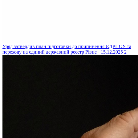
Уряд затвердив план підготовки до припинення ЄДРПОУ та
переходу на єдиний державний реєстр
Рівне · 15.12.2025
2