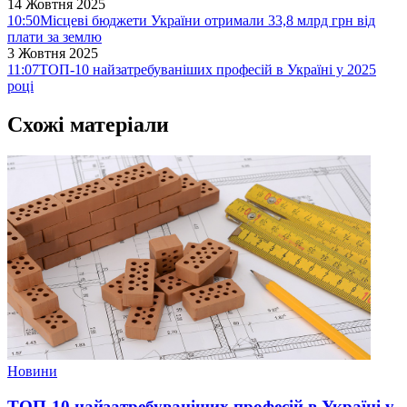
14 Жовтня 2025
10:50
Місцеві бюджети України отримали 33,8 млрд грн від
плати за землю
3 Жовтня 2025
11:07
ТОП-10 найзатребуваніших професій в Україні у 2025
році
Схожі матеріали
Новини
ТОП-10 найзатребуваніших професій в Україні у