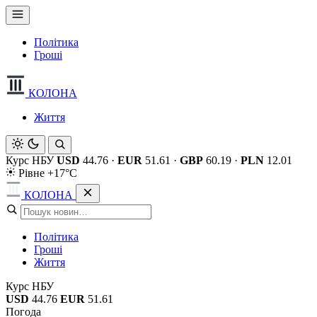
Політика
Гроші
КОЛОНА
Життя
Курс НБУ
USD
44.76
·
EUR
51.61
·
GBP
60.19
·
PLN
12.01
Рівне +17°C
КОЛОНА
Політика
Гроші
Життя
Курс НБУ
USD
44.76
EUR
51.61
Погода