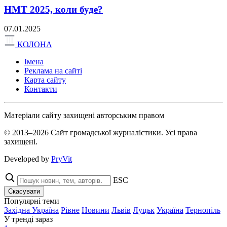
НМТ 2025, коли буде?
07.01.2025
КОЛОНА
Імена
Реклама на сайті
Карта сайту
Контакти
Матеріали сайту захищені авторським правом
© 2013–2026 Сайт громадської журналістики. Усі права
захищені.
Developed by
PryVit
ESC
Скасувати
Популярні теми
Західна Україна
Рівне
Новини
Львів
Луцьк
Україна
Тернопіль
У тренді зараз