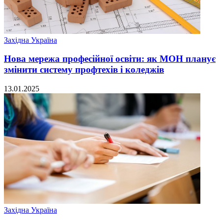
Західна Україна
Нова мережа професійної освіти: як МОН планує
змінити систему профтехів і коледжів
13.01.2025
Західна Україна