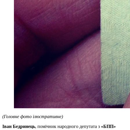
(Головне фото ілюстративне)
Іван Бедринець
, помічник народного депутата з
«БПП»