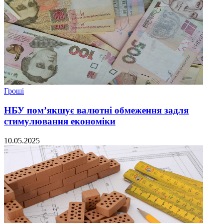
Гроші
НБУ пом’якшує валютні обмеження задля
стимулювання економіки
10.05.2025