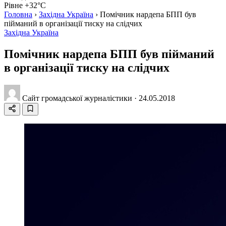
Рівне +32°C
Головна
›
Західна Україна
›
Помічник нардепа БПП був
пійманий в організації тиску на слідчих
Західна Україна
Помічник нардепа БПП був пійманий
в організації тиску на слідчих
Сайт громадської журналістики
·
24.05.2018