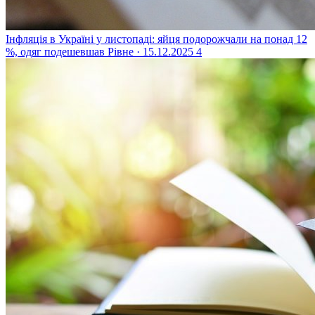
Інфляція в Україні у листопаді: яйця подорожчали на понад 12
%, одяг подешевшав
Рівне · 15.12.2025
4