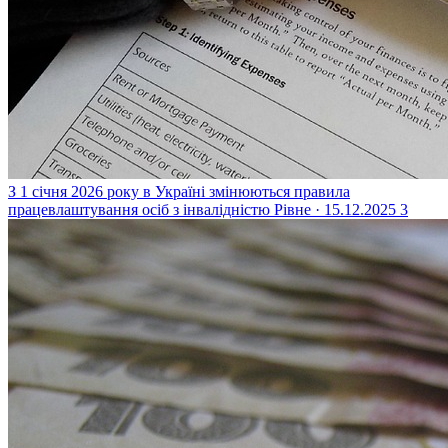
З 1 січня 2026 року в Україні змінюються правила
працевлаштування осіб з інвалідністю
Рівне · 15.12.2025
3