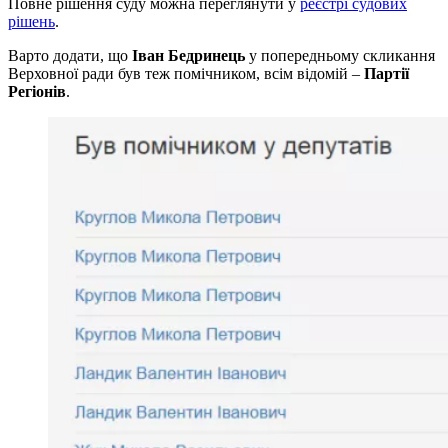
Повне рішення суду можна переглянути у
реєстрі судових
рішень
.
Варто додати, що
Іван Бедринець
у попередньому скликання
Верховної ради був теж помічником, всім відомій –
Партії
Регіонів
.