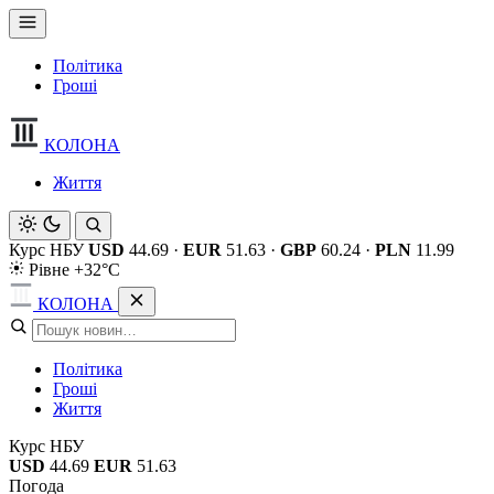
Політика
Гроші
КОЛОНА
Життя
Курс НБУ
USD
44.69
·
EUR
51.63
·
GBP
60.24
·
PLN
11.99
Рівне +32°C
КОЛОНА
Політика
Гроші
Життя
Курс НБУ
USD
44.69
EUR
51.63
Погода