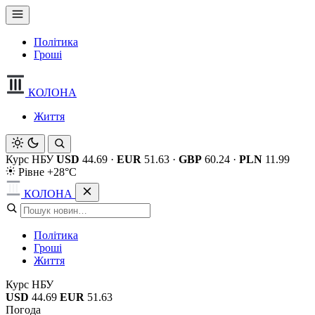
Політика
Гроші
КОЛОНА
Життя
Курс НБУ
USD
44.69
·
EUR
51.63
·
GBP
60.24
·
PLN
11.99
Рівне +28°C
КОЛОНА
Політика
Гроші
Життя
Курс НБУ
USD
44.69
EUR
51.63
Погода