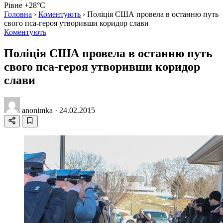
Рівне +28°C
Головна
›
Коментують
›
Поліція США провела в останню путь
свого пса-героя утворивши коридор слави
Коментують
Поліція США провела в останню путь
свого пса-героя утворивши коридор
слави
anonimka
·
24.02.2015