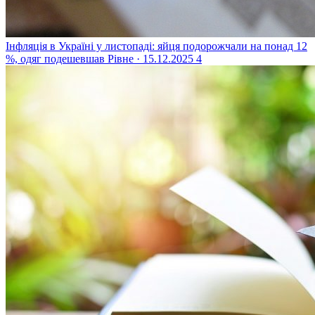
Інфляція в Україні у листопаді: яйця подорожчали на понад 12
%, одяг подешевшав
Рівне · 15.12.2025
4