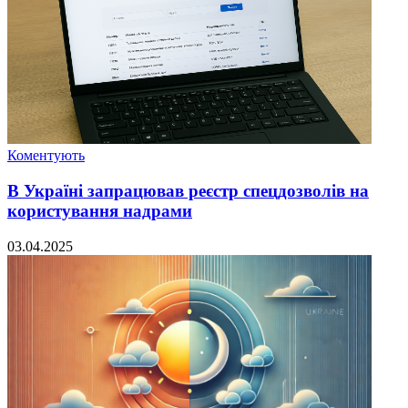
Коментують
В Україні запрацював реєстр спецдозволів на
користування надрами
03.04.2025