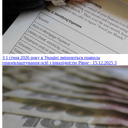
З 1 січня 2026 року в Україні змінюються правила
працевлаштування осіб з інвалідністю
Рівне · 15.12.2025
3