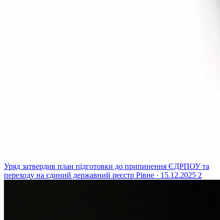
Уряд затвердив план підготовки до припинення ЄДРПОУ та
переходу на єдиний державний реєстр
Рівне · 15.12.2025
2