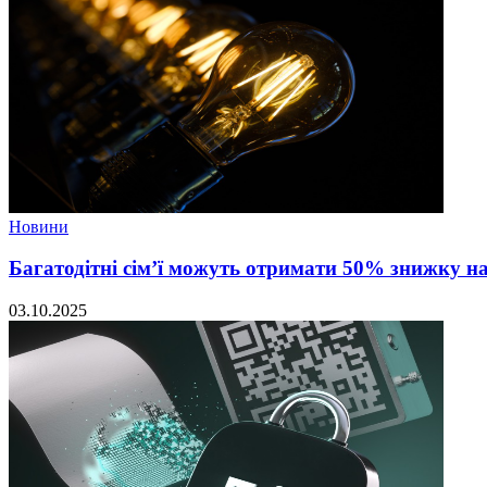
Новини
Багатодітні сім’ї можуть отримати 50% знижку н
03.10.2025