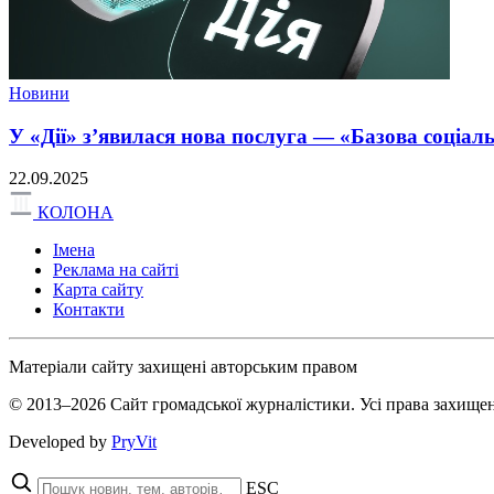
Новини
У «Дії» з’явилася нова послуга — «Базова соціал
22.09.2025
КОЛОНА
Імена
Реклама на сайті
Карта сайту
Контакти
Матеріали сайту захищені авторським правом
© 2013–2026 Сайт громадської журналістики. Усі права захищен
Developed by
PryVit
ESC