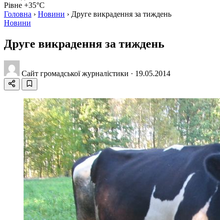
Рівне +35°C
Головна
›
Новини
›
Друге викрадення за тиждень
Новини
Друге викрадення за тиждень
Сайт громадської журналістики
·
19.05.2014