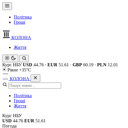
Політика
Гроші
КОЛОНА
Життя
Курс НБУ
USD
44.76
·
EUR
51.61
·
GBP
60.19
·
PLN
12.01
Рівне +35°C
КОЛОНА
Політика
Гроші
Життя
Курс НБУ
USD
44.76
EUR
51.61
Погода