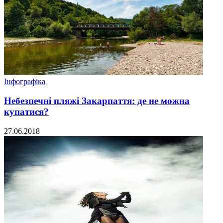
Інфографіка
Небезпечні пляжі Закарпаття: де не можна
купатися?
27.06.2018