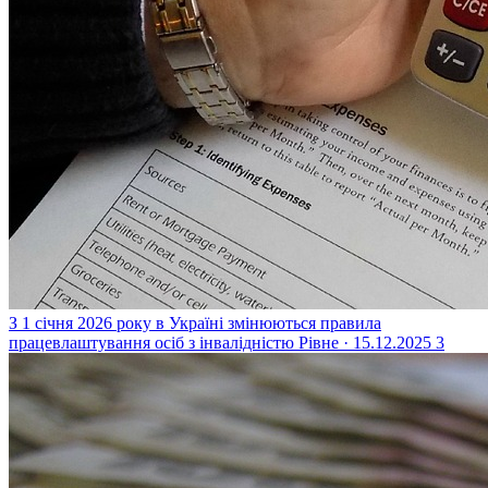
З 1 січня 2026 року в Україні змінюються правила
працевлаштування осіб з інвалідністю
Рівне · 15.12.2025
3