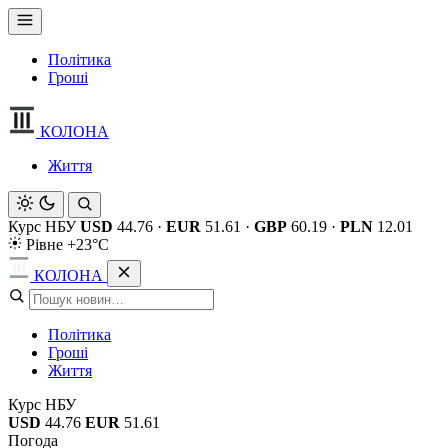
Політика
Гроші
КОЛОНА
Життя
Курс НБУ
USD
44.76
·
EUR
51.61
·
GBP
60.19
·
PLN
12.01
Рівне +23°C
КОЛОНА
Політика
Гроші
Життя
Курс НБУ
USD
44.76
EUR
51.61
Погода