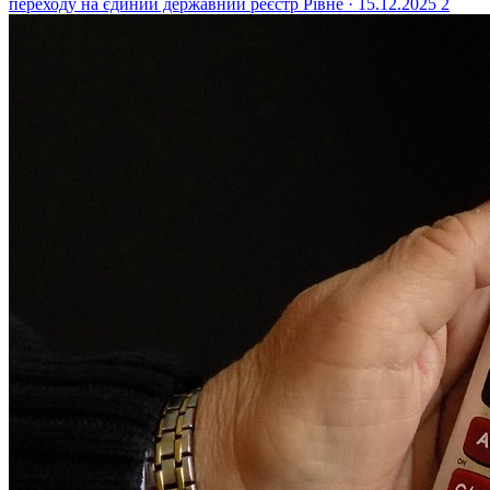
переходу на єдиний державний реєстр
Рівне · 15.12.2025
2