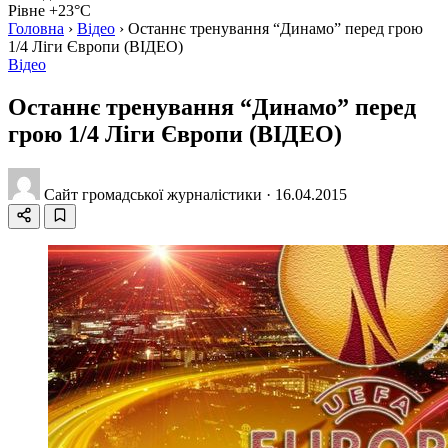
Рівне +23°C
Головна
›
Відео
›
Останнє тренування “Динамо” перед грою
1/4 Ліги Європи (ВІДЕО)
Відео
Останнє тренування “Динамо” перед
грою 1/4 Ліги Європи (ВІДЕО)
Сайт громадської журналістики
·
16.04.2015