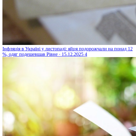
Інфляція в Україні у листопаді: яйця подорожчали на понад 12
%, одяг подешевшав
Рівне · 15.12.2025
4