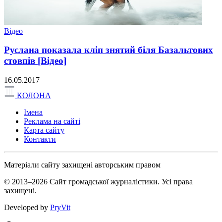
Відео
Руслана показала кліп знятий біля Базальтових
стовпів [Відео]
16.05.2017
КОЛОНА
Імена
Реклама на сайті
Карта сайту
Контакти
Матеріали сайту захищені авторським правом
© 2013–2026 Сайт громадської журналістики. Усі права
захищені.
Developed by
PryVit