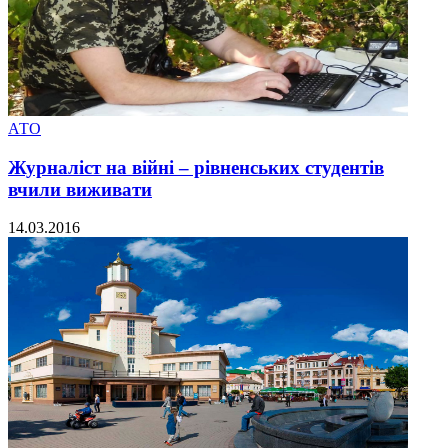
АТО
Журналіст на війні – рівненських студентів
вчили виживати
14.03.2016