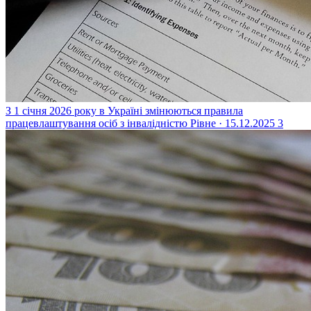
З 1 січня 2026 року в Україні змінюються правила
працевлаштування осіб з інвалідністю
Рівне · 15.12.2025
3