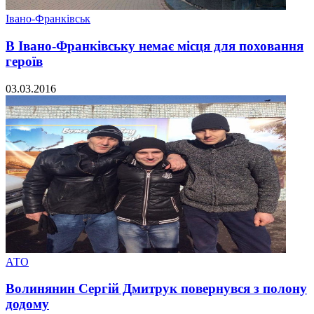
Івано-Франківськ
В Івано-Франківську немає місця для поховання
героїв
03.03.2016
АТО
Волинянин Сергій Дмитрук повернувся з полону
додому