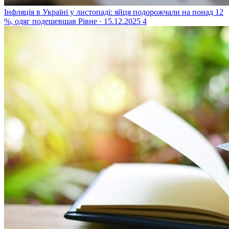
Інфляція в Україні у листопаді: яйця подорожчали на понад 12
%, одяг подешевшав
Рівне · 15.12.2025
4