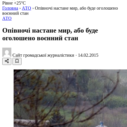
Рівне +25°C
Головна
›
АТО
›
Опівночі настане мир, або буде оголошено
воєнний стан
АТО
Опівночі настане мир, або буде
оголошено воєнний стан
Сайт громадської журналістики
·
14.02.2015