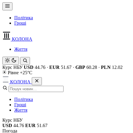
Політика
Гроші
КОЛОНА
Життя
Курс НБУ
USD
44.76
·
EUR
51.67
·
GBP
60.28
·
PLN
12.02
Рівне +25°C
КОЛОНА
Політика
Гроші
Життя
Курс НБУ
USD
44.76
EUR
51.67
Погода