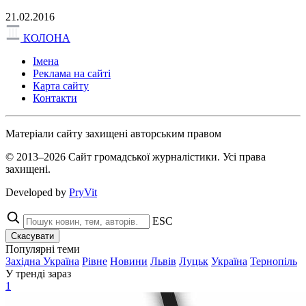
21.02.2016
КОЛОНА
Імена
Реклама на сайті
Карта сайту
Контакти
Матеріали сайту захищені авторським правом
© 2013–2026 Сайт громадської журналістики. Усі права
захищені.
Developed by
PryVit
ESC
Скасувати
Популярні теми
Західна Україна
Рівне
Новини
Львів
Луцьк
Україна
Тернопіль
У тренді зараз
1