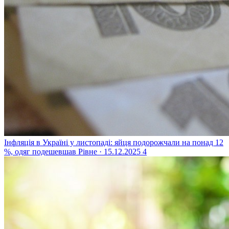
Інфляція в Україні у листопаді: яйця подорожчали на понад 12
%, одяг подешевшав
Рівне · 15.12.2025
4