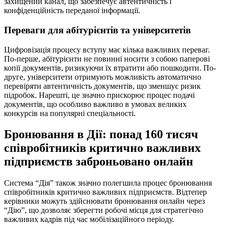
захищений канал, що забезпечує автентичність і
конфіденційність переданої інформації.
Переваги для абітурієнтів та університетів
Цифровізація процесу вступу має кілька важливих переваг.
По-перше, абітурієнти не повинні носити з собою паперові
копії документів, ризикуючи їх втратити або пошкодити. По-
друге, університети отримують можливість автоматично
перевіряти автентичність документів, що зменшує ризик
підробок. Нарешті, це значно прискорює процес подачі
документів, що особливо важливо в умовах великих
конкурсів на популярні спеціальності.
Бронювання в Дії: понад 160 тисяч
співробітників критично важливих
підприємств заброньовано онлайн
Система “Дія” також значно полегшила процес бронювання
співробітників критично важливих підприємств. Відтепер
керівники можуть здійснювати бронювання онлайн через
“Дію”, що дозволяє зберегти робочі місця для стратегічно
важливих кадрів під час мобілізаційного періоду.