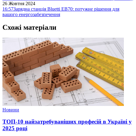
26 Жовтня 2024
16:57
Зарядна станція Bluetti EB70: потужне рішення для
вашого енергозабезпечення
Схожі матеріали
Новини
ТОП-10 найзатребуваніших професій в Україні у
2025 році