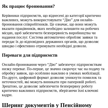
Як працює бронювання?
Керівники підприємств, що віднесені до категорії критично
важливих, можуть використовувати “Дію” для онлайн-
бронювання співробітників. Це означає, що вони можуть
вказати працівників, яких необхідно залишити на робочих
місцях, щоб забезпечити безперервність виробництва чи
надання послуг. Система автоматично обробляє заявки та
передає їх до відповідних державних органів, що дозволяє
швидко і ефективно отримувати необхідні дозволи.
Переваги для підприємств
Онлайн-бронювання через “Дію” забезпечує підприємствам
низку переваг. По-перше, це значно скорочує час на подачу та
обробку заявок, що особливо важливо в умовах мобілізації.
По-друге, цифровий формат дозволяє уникнути помилок та
неточностей, які можуть виникати при паперовій роботі.
Зрештою, це дозволяє забезпечити безперервну роботу
критично важливих підприємств, зберігаючи їхні ключові
кадри.
Шеринг документів у Пенсійному