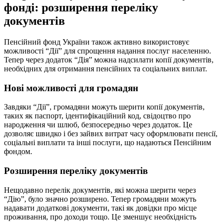
фонді: розширення переліку
документів
Пенсійний фонд України також активно використовує
можливості “Дії” для спрощення надання послуг населенню.
Тепер через додаток “Дія” можна надсилати копії документів,
необхідних для отримання пенсійних та соціальних виплат.
Нові можливості для громадян
Завдяки “Дії”, громадяни можуть шерити копії документів,
таких як паспорт, ідентифікаційний код, свідоцтво про
народження чи шлюб, безпосередньо через додаток. Це
дозволяє швидко і без зайвих витрат часу оформлювати пенсії,
соціальні виплати та інші послуги, що надаються Пенсійним
фондом.
Розширення переліку документів
Нещодавно перелік документів, які можна шерити через
“Дію”, було значно розширено. Тепер громадяни можуть
надавати додаткові документи, такі як довідки про місце
проживання, про доходи тощо. Це зменшує необхідність