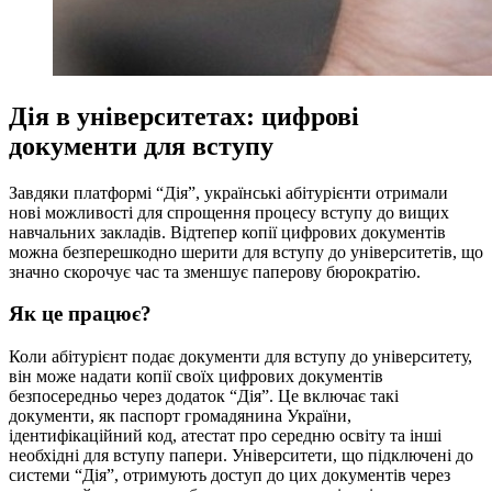
Дія в університетах: цифрові
документи для вступу
Завдяки платформі “Дія”, українські абітурієнти отримали
нові можливості для спрощення процесу вступу до вищих
навчальних закладів. Відтепер копії цифрових документів
можна безперешкодно шерити для вступу до університетів, що
значно скорочує час та зменшує паперову бюрократію.
Як це працює?
Коли абітурієнт подає документи для вступу до університету,
він може надати копії своїх цифрових документів
безпосередньо через додаток “Дія”. Це включає такі
документи, як паспорт громадянина України,
ідентифікаційний код, атестат про середню освіту та інші
необхідні для вступу папери. Університети, що підключені до
системи “Дія”, отримують доступ до цих документів через