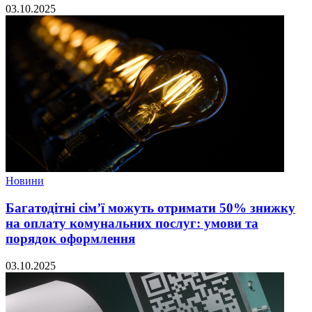
03.10.2025
Новини
Багатодітні сім’ї можуть отримати 50% знижку
на оплату комунальних послуг: умови та
порядок оформлення
03.10.2025