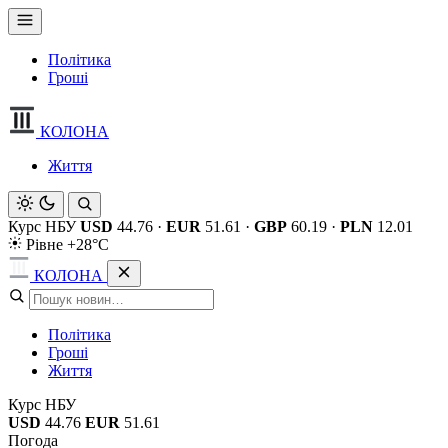
Політика
Гроші
КОЛОНА
Життя
Курс НБУ
USD
44.76
·
EUR
51.61
·
GBP
60.19
·
PLN
12.01
Рівне +28°C
КОЛОНА
Політика
Гроші
Життя
Курс НБУ
USD
44.76
EUR
51.61
Погода