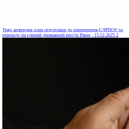
Уряд затвердив план підготовки до припинення ЄДРПОУ та
переходу на єдиний державний реєстр
Рівне · 15.12.2025
2