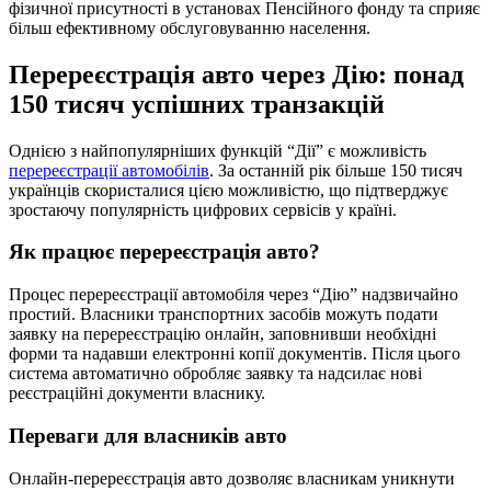
фізичної присутності в установах Пенсійного фонду та сприяє
більш ефективному обслуговуванню населення.
Перереєстрація авто через Дію: понад
150 тисяч успішних транзакцій
Однією з найпопулярніших функцій “Дії” є можливість
перереєстрації автомобілів
. За останній рік більше 150 тисяч
українців скористалися цією можливістю, що підтверджує
зростаючу популярність цифрових сервісів у країні.
Як працює перереєстрація авто?
Процес перереєстрації автомобіля через “Дію” надзвичайно
простий. Власники транспортних засобів можуть подати
заявку на перереєстрацію онлайн, заповнивши необхідні
форми та надавши електронні копії документів. Після цього
система автоматично обробляє заявку та надсилає нові
реєстраційні документи власнику.
Переваги для власників авто
Онлайн-перереєстрація авто дозволяє власникам уникнути