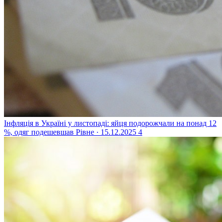
Інфляція в Україні у листопаді: яйця подорожчали на понад 12
%, одяг подешевшав
Рівне · 15.12.2025
4