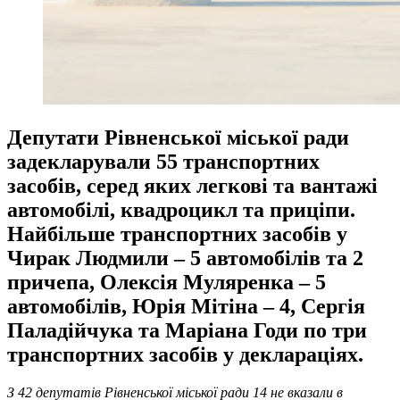
Депутати Рівненської міської ради
задекларували 55 транспортних
засобів, серед яких легкові та вантажі
автомобілі, квадроцикл та приціпи.
Найбільше транспортних засобів у
Чирак Людмили – 5 автомобілів та 2
причепа, Олексія Муляренка – 5
автомобілів, Юрія Мітіна – 4, Сергія
Паладійчука та Маріана Годи по три
транспортних засобів у деклараціях.
З 42 депутатів Рівненської міської ради 14 не вказали в