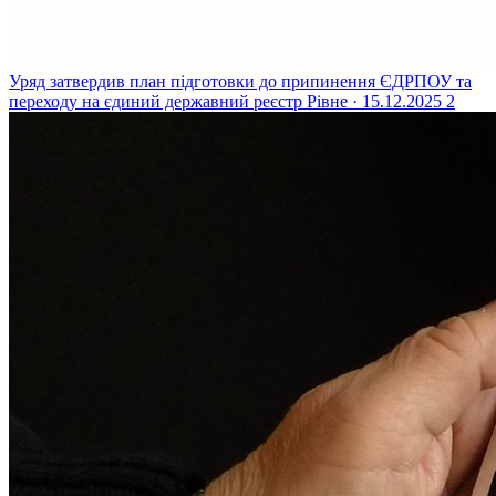
Уряд затвердив план підготовки до припинення ЄДРПОУ та
переходу на єдиний державний реєстр
Рівне · 15.12.2025
2