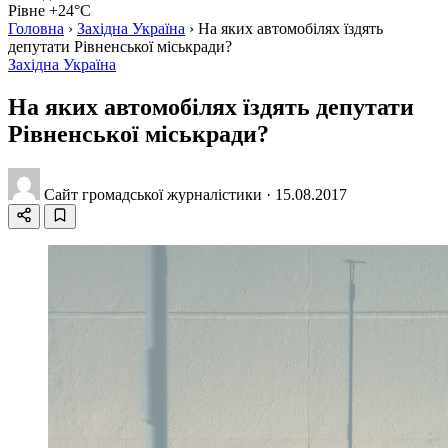
Рівне +24°C
Головна
›
Західна Україна
›
На яких автомобілях їздять
депутати Рівненської міськради?
Західна Україна
На яких автомобілях їздять депутати
Рівненської міськради?
Сайт громадської журналістики
·
15.08.2017