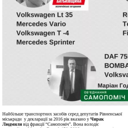
Найбільше транспортних засобів серед депутатів Рівненської
міськради у декларації за 2016 рік вказано у
Чирак
Людмили
від фракції “Самопоміч”. Вона володіє