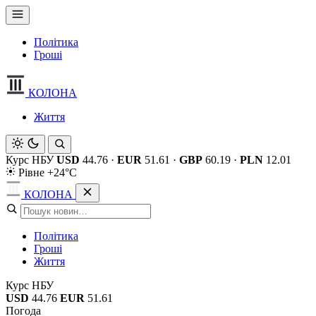
Політика
Гроші
КОЛОНА
Життя
Курс НБУ
USD
44.76
·
EUR
51.61
·
GBP
60.19
·
PLN
12.01
Рівне +24°C
КОЛОНА
Політика
Гроші
Життя
Курс НБУ
USD
44.76
EUR
51.61
Погода