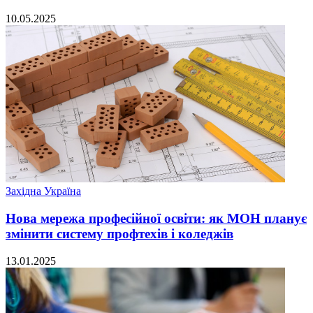
10.05.2025
Західна Україна
Нова мережа професійної освіти: як МОН планує
змінити систему профтехів і коледжів
13.01.2025