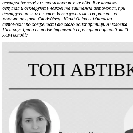
деклараціях жодних транспортних засобів. В основному
депутати декларують легкові та вантажні автомобілі, при
декларуванні яких не завжди вказують їхню вартість на
момент покупки. Свободівець Юрій Осіпчук їздить на
автомобілі по довіреності від свого однопартійця. А чоловіка
Пилипчук Ірини не надав інформацію про транспортний засіб
яким володіє.