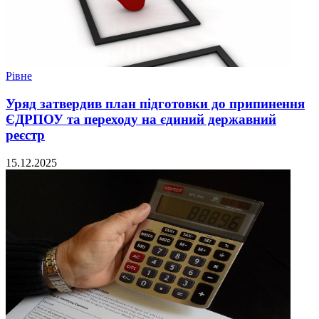
Рівне
Уряд затвердив план підготовки до припинення
ЄДРПОУ та переходу на єдиний державний
реєстр
15.12.2025