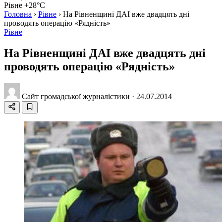
Рівне +28°C
Головна
›
Рівне
›
На Рівненщині ДАІ вже двадцять дні
проводять операцію «Рядність»
Рівне
На Рівненщині ДАІ вже двадцять дні
проводять операцію «Рядність»
Сайт громадської журналістики
·
24.07.2014