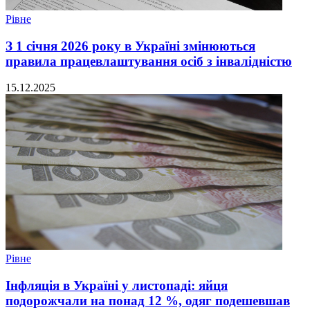
Рівне
З 1 січня 2026 року в Україні змінюються
правила працевлаштування осіб з інвалідністю
15.12.2025
Рівне
Інфляція в Україні у листопаді: яйця
подорожчали на понад 12 %, одяг подешевшав