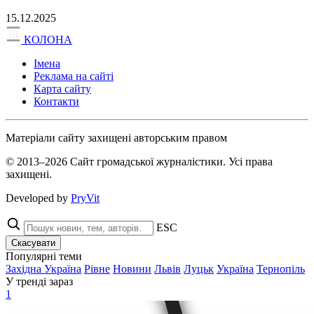
15.12.2025
КОЛОНА
Імена
Реклама на сайті
Карта сайту
Контакти
Матеріали сайту захищені авторським правом
© 2013–2026 Сайт громадської журналістики. Усі права
захищені.
Developed by
PryVit
ESC
Скасувати
Популярні теми
Західна Україна
Рівне
Новини
Львів
Луцьк
Україна
Тернопіль
У тренді зараз
1