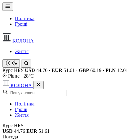
Політика
Гроші
КОЛОНА
Життя
Курс НБУ
USD
44.76
·
EUR
51.61
·
GBP
60.19
·
PLN
12.01
Рівне +28°C
КОЛОНА
Політика
Гроші
Життя
Курс НБУ
USD
44.76
EUR
51.61
Погода