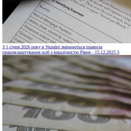
З 1 січня 2026 року в Україні змінюються правила
працевлаштування осіб з інвалідністю
Рівне · 15.12.2025
3