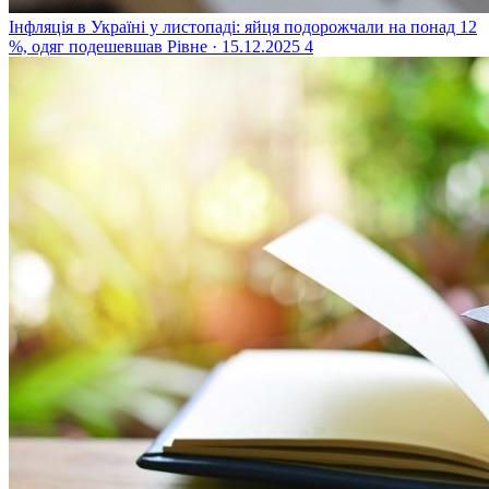
Інфляція в Україні у листопаді: яйця подорожчали на понад 12
%, одяг подешевшав
Рівне · 15.12.2025
4