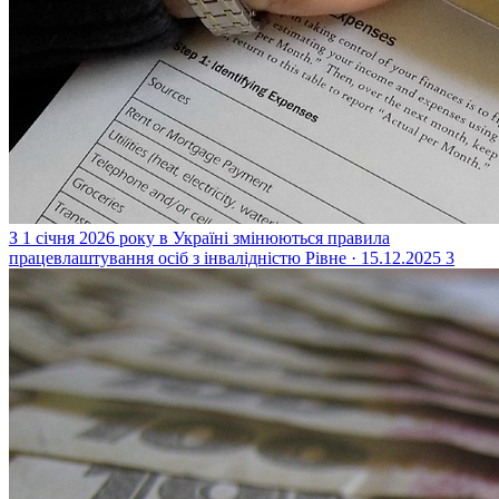
З 1 січня 2026 року в Україні змінюються правила
працевлаштування осіб з інвалідністю
Рівне · 15.12.2025
3