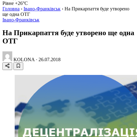
Рівне +26°C
Головна
›
Івано-Франківськ
›
На Прикарпаття буде утворено
ще одна ОТГ
Івано-Франківськ
На Прикарпаття буде утворено ще одна
ОТГ
KOLONA
·
26.07.2018