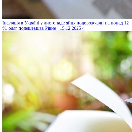
Інфляція в Україні у листопаді: яйця подорожчали на понад 12
%, одяг подешевшав
Рівне · 15.12.2025
4