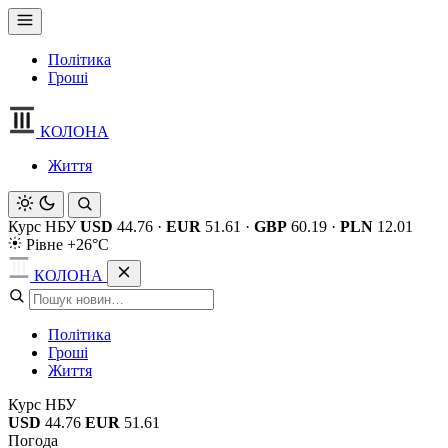
Політика
Гроші
КОЛОНА
Життя
Курс НБУ
USD
44.76
·
EUR
51.61
·
GBP
60.19
·
PLN
12.01
Рівне +26°C
КОЛОНА
Політика
Гроші
Життя
Курс НБУ
USD
44.76
EUR
51.61
Погода