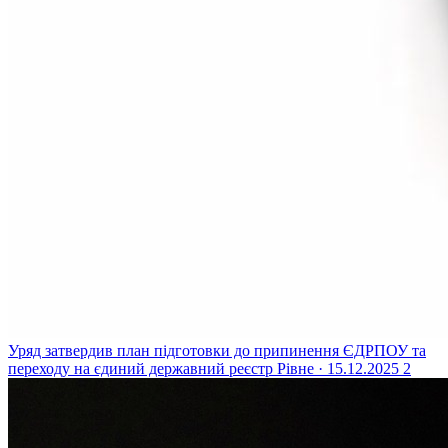
Уряд затвердив план підготовки до припинення ЄДРПОУ та
переходу на єдиний державний реєстр
Рівне · 15.12.2025
2