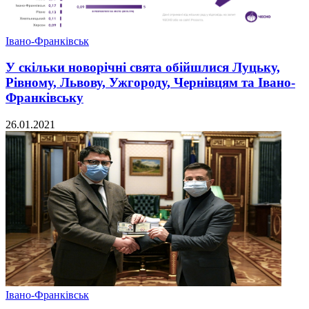
Івано-Франківськ
У скільки новорічні свята обійшлися Луцьку,
Рівному, Львову, Ужгороду, Чернівцям та Івано-
Франківську
26.01.2021
Івано-Франківськ