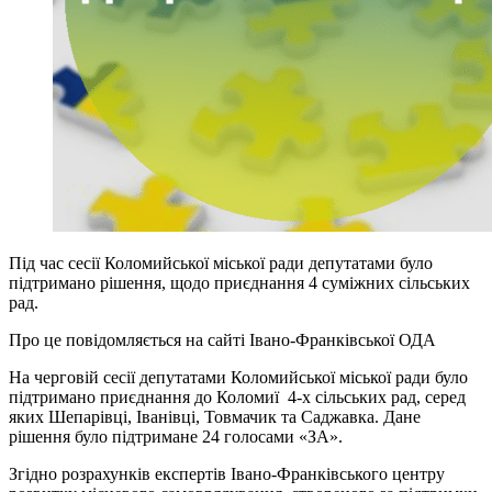
Під час сесії Коломийської міської ради депутатами було
підтримано рішення, щодо приєднання 4 суміжних сільських
рад.
Про це повідомляється на сайті Івано-Франківської ОДА
На черговій сесії депутатами Коломийської міської ради було
підтримано приєднання до Коломиї 4-х сільських рад, серед
яких Шепарівці, Іванівці, Товмачик та Саджавка. Дане
рішення було підтримане 24 голосами «ЗА».
Згідно розрахунків експертів Івано-Франківського центру