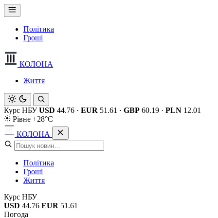
Політика
Гроші
КОЛОНА
Життя
Курс НБУ
USD
44.76
·
EUR
51.61
·
GBP
60.19
·
PLN
12.01
Рівне +28°C
КОЛОНА
Політика
Гроші
Життя
Курс НБУ
USD
44.76
EUR
51.61
Погода