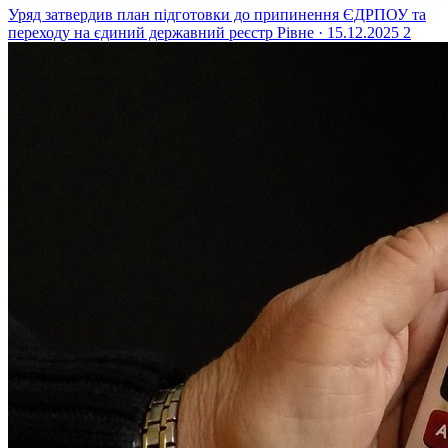
Уряд затвердив план підготовки до припинення ЄДРПОУ та
переходу на єдиний державний реєстр
Рівне · 15.12.2025
2