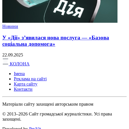
Новини
У «Дії» з’явилася нова послуга — «Базова
соціальна допомога»
22.09.2025
КОЛОНА
Імена
Реклама на сайті
Карта сайту
Контакти
Матеріали сайту захищені авторським правом
© 2013–2026 Сайт громадської журналістики. Усі права
захищені.
Developed by
PryVit