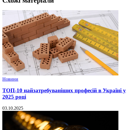
Схожі матеріали
Новини
ТОП-10 найзатребуваніших професій в Україні у
2025 році
03.10.2025