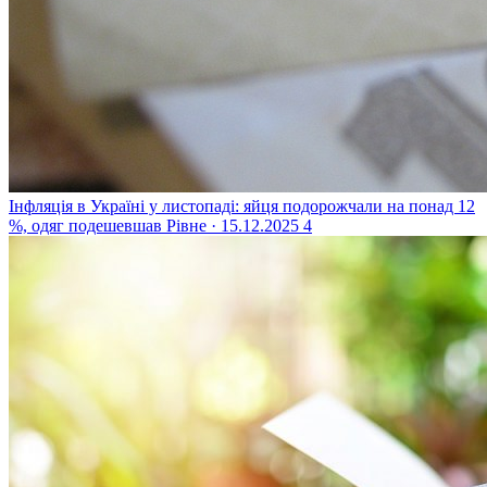
Інфляція в Україні у листопаді: яйця подорожчали на понад 12
%, одяг подешевшав
Рівне · 15.12.2025
4