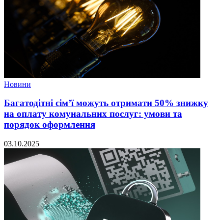
Новини
Багатодітні сім’ї можуть отримати 50% знижку
на оплату комунальних послуг: умови та
порядок оформлення
03.10.2025