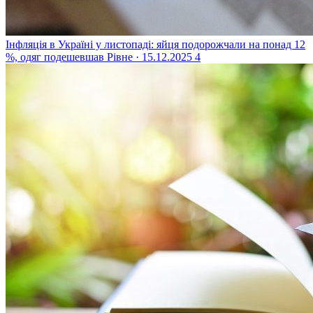
Інфляція в Україні у листопаді: яйця подорожчали на понад 12
%, одяг подешевшав
Рівне · 15.12.2025
4