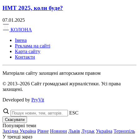
НМТ 2025, коли буде?
07.01.2025
КОЛОНА
Імена
Реклама на сайті
Карта сайту
Контакти
Матеріали сайту захищені авторським правом
© 2013–2026 Сайт громадської журналістики. Усі права
захищені.
Developed by
PryVit
ESC
Скасувати
Популярні теми
Західна Україна
Рівне
Новини
Львів
Луцьк
Україна
Тернопіль
У тренді зараз