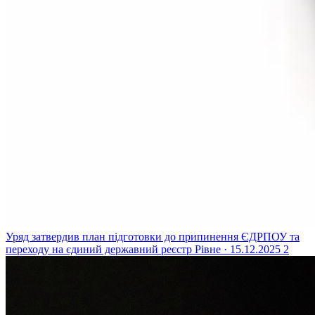
Уряд затвердив план підготовки до припинення ЄДРПОУ та
переходу на єдиний державний реєстр
Рівне · 15.12.2025
2