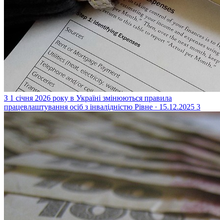
З 1 січня 2026 року в Україні змінюються правила
працевлаштування осіб з інвалідністю
Рівне · 15.12.2025
3