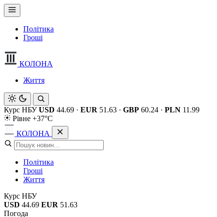
Політика
Гроші
КОЛОНА
Життя
Курс НБУ
USD
44.69
·
EUR
51.63
·
GBP
60.24
·
PLN
11.99
Рівне +37°C
КОЛОНА
Політика
Гроші
Життя
Курс НБУ
USD
44.69
EUR
51.63
Погода