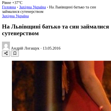
Рівне +37°C
Головна
›
Західна Україна
›
На Львівщині батько та син
займалися сутенерством
Західна Україна
На Львівщині батько та син займалися
сутенерством
Андрій Логащук
·
13.05.2016