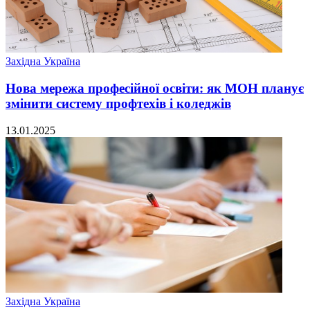
Західна Україна
Нова мережа професійної освіти: як МОН планує
змінити систему профтехів і коледжів
13.01.2025
Західна Україна