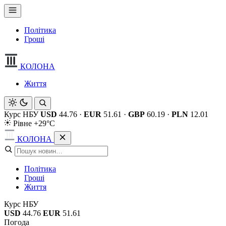
Політика
Гроші
КОЛОНА
Життя
Курс НБУ
USD
44.76
·
EUR
51.61
·
GBP
60.19
·
PLN
12.01
Рівне +29°C
КОЛОНА
Політика
Гроші
Життя
Курс НБУ
USD
44.76
EUR
51.61
Погода