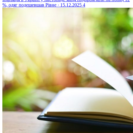
%, одяг подешевшав
Рівне · 15.12.2025
4