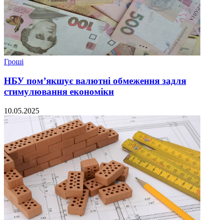
Гроші
НБУ пом’якшує валютні обмеження задля
стимулювання економіки
10.05.2025