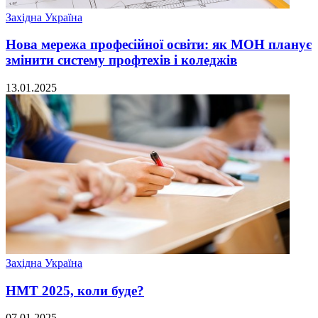
Західна Україна
Нова мережа професійної освіти: як МОН планує
змінити систему профтехів і коледжів
13.01.2025
Західна Україна
НМТ 2025, коли буде?
07.01.2025