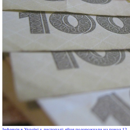
Інфляція в Україні у листопаді: яйця подорожчали на понад 12