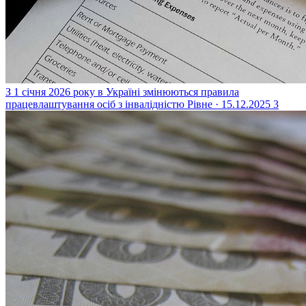
З 1 січня 2026 року в Україні змінюються правила
працевлаштування осіб з інвалідністю
Рівне · 15.12.2025
3