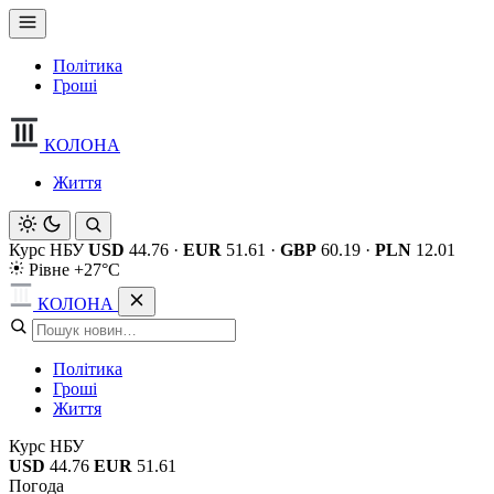
Політика
Гроші
КОЛОНА
Життя
Курс НБУ
USD
44.76
·
EUR
51.61
·
GBP
60.19
·
PLN
12.01
Рівне +27°C
КОЛОНА
Політика
Гроші
Життя
Курс НБУ
USD
44.76
EUR
51.61
Погода