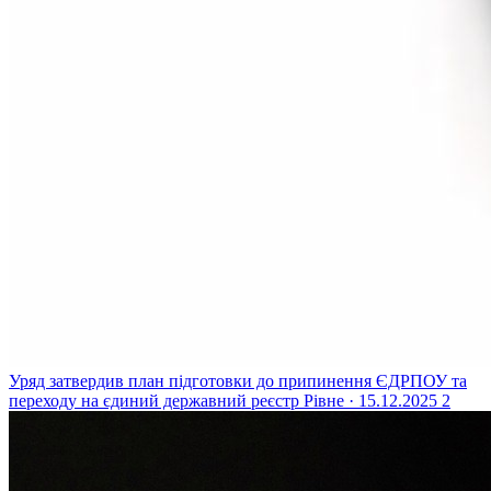
Уряд затвердив план підготовки до припинення ЄДРПОУ та
переходу на єдиний державний реєстр
Рівне · 15.12.2025
2