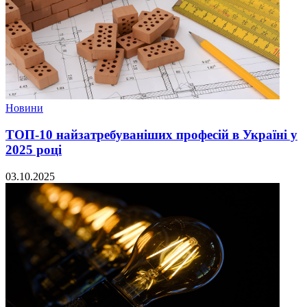
Новини
ТОП-10 найзатребуваніших професій в Україні у
2025 році
03.10.2025