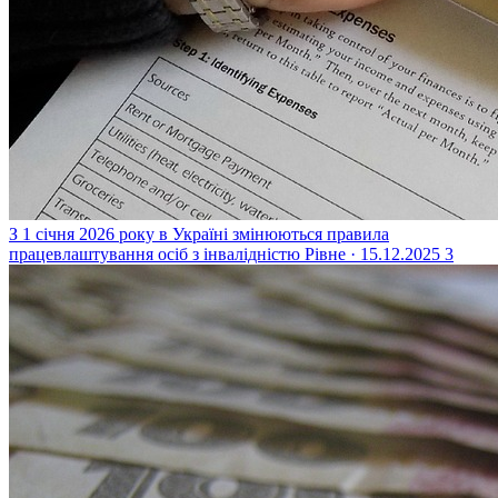
З 1 січня 2026 року в Україні змінюються правила
працевлаштування осіб з інвалідністю
Рівне · 15.12.2025
3