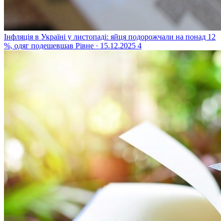
Інфляція в Україні у листопаді: яйця подорожчали на понад 12
%, одяг подешевшав
Рівне · 15.12.2025
4