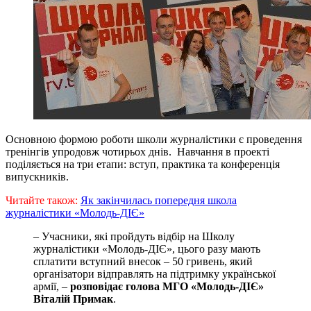
Основною формою роботи школи журналістики є проведення
тренінгів упродовж чотирьох днів. Навчання в проекті
поділяється на три етапи: вступ, практика та конференція
випускників.
Читайте також:
Як закінчилась попередня школа
журналістики «Молодь-ДІЄ»
– Учасники, які пройдуть відбір на Школу
журналістики «Молодь-ДІЄ», цього разу мають
сплатити вступний внесок – 50 гривень, який
організатори відправлять на підтримку української
армії, –
розповідає
голова МГО «Молодь-ДІЄ»
Віталій Примак
.