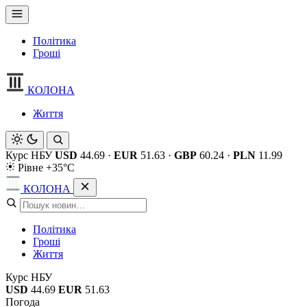
Політика
Гроші
КОЛОНА
Життя
Курс НБУ
USD
44.69
·
EUR
51.63
·
GBP
60.24
·
PLN
11.99
Рівне +35°C
КОЛОНА
Політика
Гроші
Життя
Курс НБУ
USD
44.69
EUR
51.63
Погода