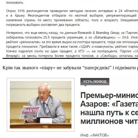
Крім так званого «піару» не забували “папєрєднікі” і піднімат