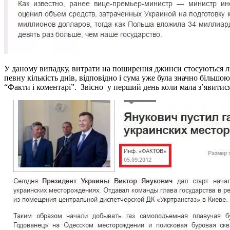
У даному випадку, витрати на поширення джинси стосуються ли
певну кількість днів, відповідно і сума уже була значно більшою,
“Факти і коментарі”. Звісно у перший день коли мала з’явитися