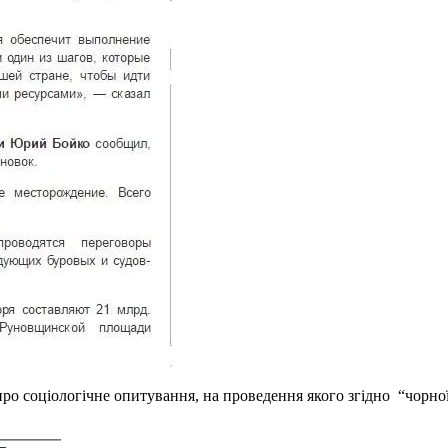
о соціологічне опитування, на проведення якого згідно “чорної б