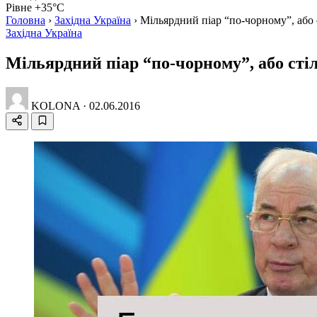
Рівне +35°C
Головна
›
Західна Україна
›
Мільярдний піар “по-чорному”, або с
Західна Україна
Мільярдний піар “по-чорному”, або стіл
KOLONA
·
02.06.2016