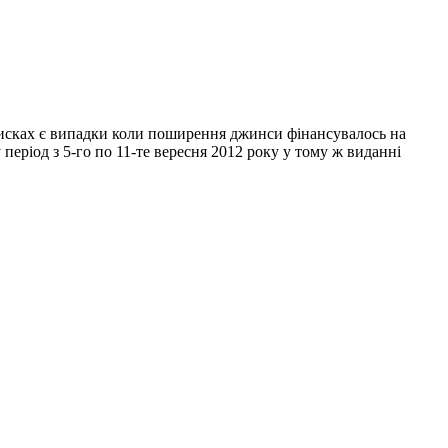
писках є випадки коли поширення джинси фінансувалось на
у період з 5-го по 11-те вересня 2012 року у тому ж виданні