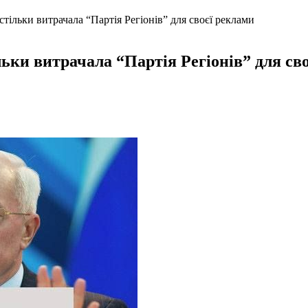
тільки витрачала “Партія Регіонів” для своєї реклами
ьки витрачала “Партія Регіонів” для св