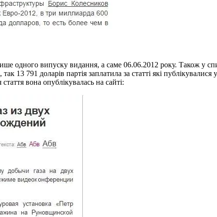
ше одного випуску видання, а саме 06.06.2012 року. Також у с
 так 13 791 доларів партія заплатила за статті які публікувалися 
 стаття вона опублікувалась на сайті: