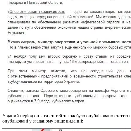
У даний період оплати статей також було опубліковано статтю пр
опубліковані у згаданому вище виданні: