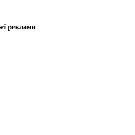
оєї реклами