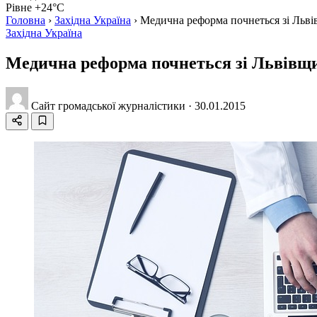
Рівне +24°C
Головна
›
Західна Україна
›
Медична реформа почнеться зі Льві
Західна Україна
Медична реформа почнеться зі Львівщи
Сайт громадської журналістики
·
30.01.2015