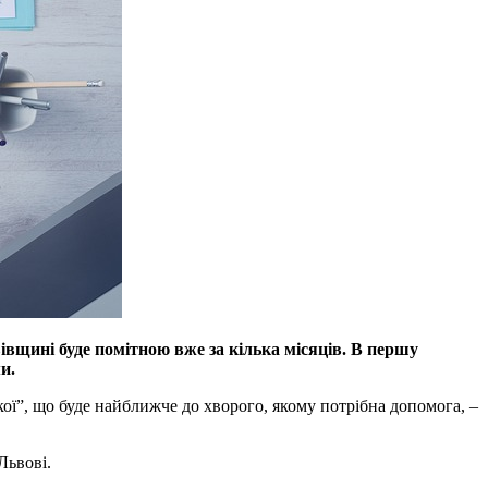
івщині буде помітною вже за кілька місяців. В першу
и.
ої”, що буде найближче до хворого, якому потрібна допомога, –
Львові.