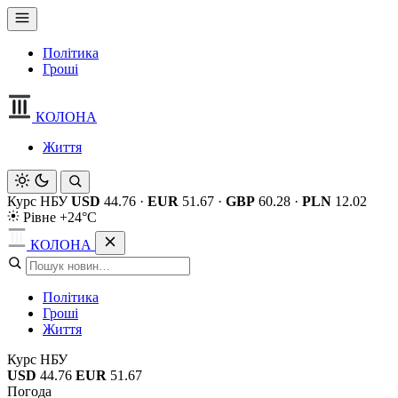
Політика
Гроші
КОЛОНА
Життя
Курс НБУ
USD
44.76
·
EUR
51.67
·
GBP
60.28
·
PLN
12.02
Рівне +24°C
КОЛОНА
Політика
Гроші
Життя
Курс НБУ
USD
44.76
EUR
51.67
Погода