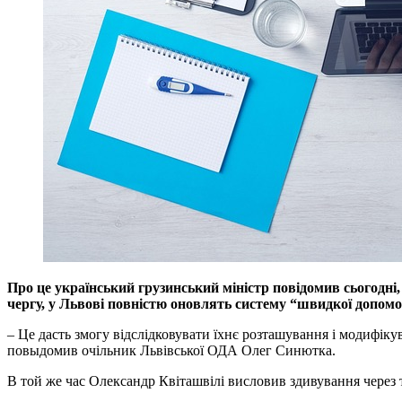
Про це український грузинський міністр повідомив сьогодні
чергу, у Львові повністю оновлять систему “швидкої допомо
– Це дасть змогу відслідковувати їхнє розташування і модифіку
повыдомив очільник Львівської ОДА Олег Синютка.
В той же час Олександр Квіташвілі висловив здивування через т