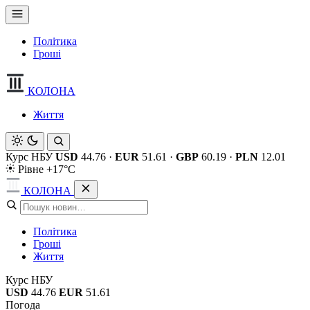
Політика
Гроші
КОЛОНА
Життя
Курс НБУ
USD
44.76
·
EUR
51.61
·
GBP
60.19
·
PLN
12.01
Рівне +17°C
КОЛОНА
Політика
Гроші
Життя
Курс НБУ
USD
44.76
EUR
51.61
Погода