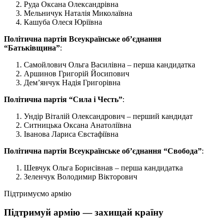
Руда Оксана Олександрівна
Мельничук Наталія Миколаївна
Кашуба Олеся Юріївна
Політична партія Всеукраїнське об’єднання
“Батьківщина”
:
Самойлович Ольга Василівна – перша кандидатка
Аршинов Григорій Йосипович
Дем’янчук Надія Григорівна
Політична партія “Сила і Честь”
:
Ундір Віталій Олександрович – перший кандидат
Ситницька Оксана Анатоліївна
Іванова Лариса Євстафіївна
Політична партія Всеукраїнське об’єднання “Свобода”
:
Шевчук Ольга Борисівнав – перша кандидатка
Зеленчук Володимир Вікторович
Підтримуємо армію
Підтримуй армію — захищай країну