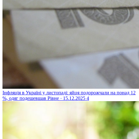
Інфляція в Україні у листопаді: яйця подорожчали на понад 12
%, одяг подешевшав
Рівне · 15.12.2025
4