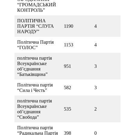
“ГРОМАДСЬКИЙ
КОНТРОЛЬ”
ПОЛІТИЧНА
ПАРТІЯ “СЛУГА
1190
4
НАРОДУ”
Політична Партія
1153
4
“ГОЛОС”
політична партія
Всеукраїнське
951
3
об’єднання
“Батьківщина”
Політична партія
582
3
“Сила і Честь”
політична партія
Всеукраїнське
535
2
об’єднання
“Свобода”
Політична партія
“Радикальна Партія
398
0