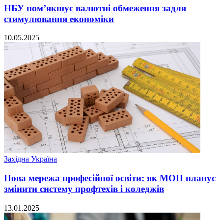
НБУ пом’якшує валютні обмеження задля
стимулювання економіки
10.05.2025
Західна Україна
Нова мережа професійної освіти: як МОН планує
змінити систему профтехів і коледжів
13.01.2025