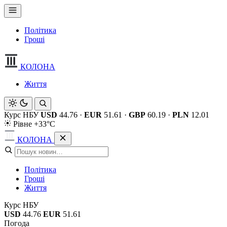
Політика
Гроші
КОЛОНА
Життя
Курс НБУ
USD
44.76
·
EUR
51.61
·
GBP
60.19
·
PLN
12.01
Рівне +33°C
КОЛОНА
Політика
Гроші
Життя
Курс НБУ
USD
44.76
EUR
51.61
Погода