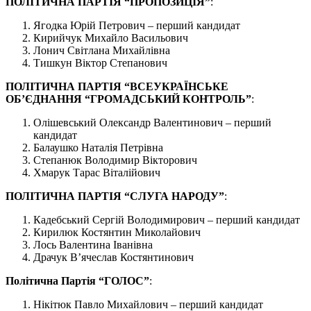
ПОЛІТИЧНА ПАРТІЯ “ПРОПОЗИЦІЯ”
:
Ягодка Юрій Петрович – перший кандидат
Кирийчук Михайло Васильович
Лонич Світлана Михайлівна
Тишкун Віктор Степанович
ПОЛІТИЧНА ПАРТІЯ “ВСЕУКРАЇНСЬКЕ
ОБ’ЄДНАННЯ “ГРОМАДСЬКИЙ КОНТРОЛЬ”
:
Олішевський Олександр Валентинович – перший
кандидат
Балаушко Наталія Петрівна
Степанюк Володимир Вікторович
Хмарук Тарас Віталійович
ПОЛІТИЧНА ПАРТІЯ “СЛУГА НАРОДУ”
:
Кадебський Сергій Володимирович – перший кандидат
Кирилюк Костянтин Миколайович
Лось Валентина Іванівна
Драчук В’ячеслав Костянтинович
Політична Партія “ГОЛОС”
:
Нікітюк Павло Михайлович – перший кандидат