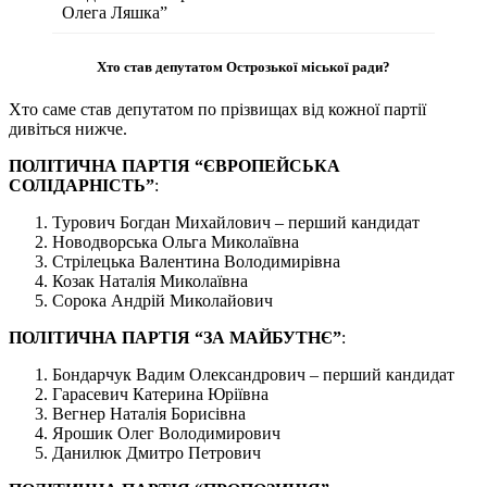
Олега Ляшка”
Хто став депутатом Острозької міської ради?
Хто саме став депутатом по прізвищах від кожної партії
дивіться нижче.
ПОЛІТИЧНА ПАРТІЯ “ЄВРОПЕЙСЬКА
СОЛІДАРНІСТЬ”
:
Турович Богдан Михайлович – перший кандидат
Новодворська Ольга Миколаївна
Стрілецька Валентина Володимирівна
Козак Наталія Миколаївна
Сорока Андрій Миколайович
ПОЛІТИЧНА ПАРТІЯ “ЗА МАЙБУТНЄ”
:
Бондарчук Вадим Олександрович – перший кандидат
Гарасевич Катерина Юріївна
Вегнер Наталія Борисівна
Ярошик Олег Володимирович
Данилюк Дмитро Петрович