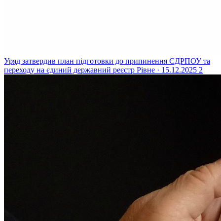
Уряд затвердив план підготовки до припинення ЄДРПОУ та
переходу на єдиний державний реєстр
Рівне · 15.12.2025
2