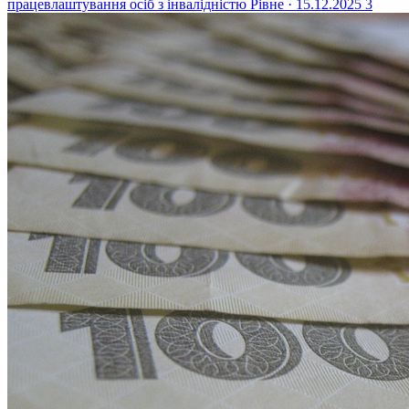
працевлаштування осіб з інвалідністю
Рівне · 15.12.2025
3