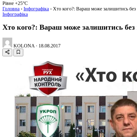
Рівне +25°C
Головна
›
Інфографіка
›
Хто кого?: Вараш може залишитись бе
Інфографіка
Хто кого?: Вараш може залишитись бе
KOLONA
·
18.08.2017