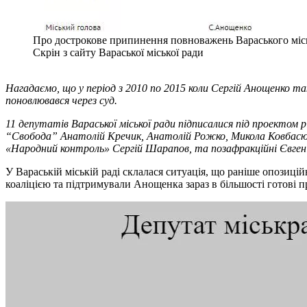
Про дострокове припинення повноважень Вараського міс
Скрін з сайту Вараської міської ради
Нагадаємо, що у період з 2010 по 2015 коли Сергій Анощенко т
поновлювався через суд.
11 депутатів Вараської міської ради підписалися під проектом р
“Свобода” Анатолій Кречик, Анатолій Рожко, Микола Ковбасюк,
«Народний контроль» Сергій Шарапов, та позафракційні Євген
У Вараській міській раді склалася ситуація, що раніше опозицій
коаліцією та підтримували Анощенка зараз в більшості готові