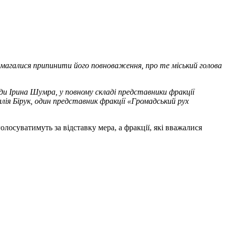
намагалися припинити його повноваження, про те міський голова
ади Ірина Шумра, у повному складі представники фракції
я Бірук, один представник фракції «Громадський рух
олосуватимуть за відставку мера, а фракції, які вважалися