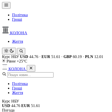
Політика
Гроші
КОЛОНА
Життя
Курс НБУ
USD
44.76
·
EUR
51.61
·
GBP
60.19
·
PLN
12.01
Рівне +25°C
КОЛОНА
Політика
Гроші
Життя
Курс НБУ
USD
44.76
EUR
51.61
Погода