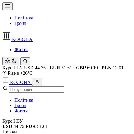
Політика
Гроші
КОЛОНА
Життя
Курс НБУ
USD
44.76
·
EUR
51.61
·
GBP
60.19
·
PLN
12.01
Рівне +26°C
КОЛОНА
Політика
Гроші
Життя
Курс НБУ
USD
44.76
EUR
51.61
Погода