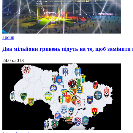
Гроші
Два мільйони гривень підуть на те, щоб замінити
24.05.2018