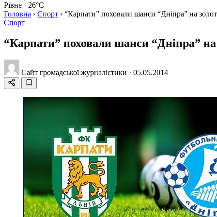
Рівне +26°C
Головна
›
Спорт
›
“Карпати” поховали шанси “Дніпра” на золо
Спорт
“Карпати” поховали шанси “Дніпра” на
Сайт громадської журналістики
·
05.05.2014