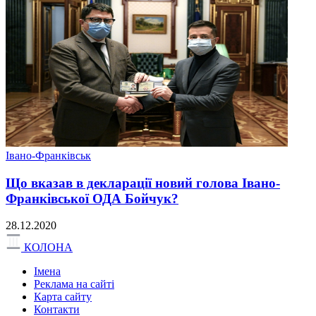
Івано-Франківськ
Що вказав в декларації новий голова Івано-
Франківської ОДА Бойчук?
28.12.2020
КОЛОНА
Імена
Реклама на сайті
Карта сайту
Контакти