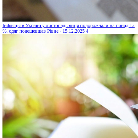
Інфляція в Україні у листопаді: яйця подорожчали на понад 12
%, одяг подешевшав
Рівне · 15.12.2025
4