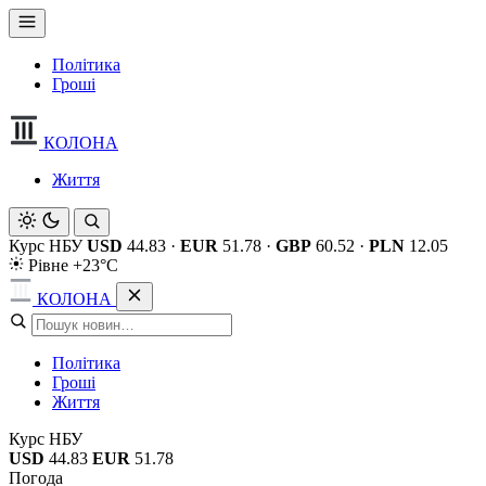
Політика
Гроші
КОЛОНА
Життя
Курс НБУ
USD
44.83
·
EUR
51.78
·
GBP
60.52
·
PLN
12.05
Рівне +23°C
КОЛОНА
Політика
Гроші
Життя
Курс НБУ
USD
44.83
EUR
51.78
Погода