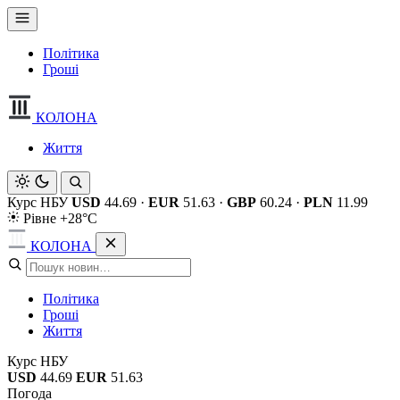
Політика
Гроші
КОЛОНА
Життя
Курс НБУ
USD
44.69
·
EUR
51.63
·
GBP
60.24
·
PLN
11.99
Рівне +28°C
КОЛОНА
Політика
Гроші
Життя
Курс НБУ
USD
44.69
EUR
51.63
Погода