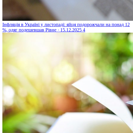
Інфляція в Україні у листопаді: яйця подорожчали на понад 12
%, одяг подешевшав
Рівне · 15.12.2025
4