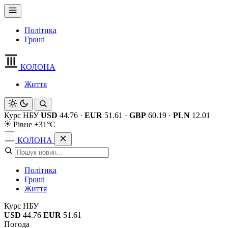
Політика
Гроші
КОЛОНА
Життя
Курс НБУ
USD
44.76
·
EUR
51.61
·
GBP
60.19
·
PLN
12.01
Рівне +31°C
КОЛОНА
Політика
Гроші
Життя
Курс НБУ
USD
44.76
EUR
51.61
Погода