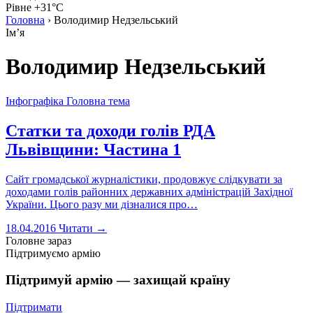
Рівне +31°C
Головна
›
Володимир Недзельський
Імʼя
Володимир Недзельський
Інфографіка
Головна тема
Статки та доходи голів РДА
Львівщини: Частина 1
Сайт громадської журналістики, продовжує слідкувати за
доходами голів районних державних адміністрацій Західної
України. Цього разу ми дізналися про…
18.04.2016
Читати →
Головне зараз
Підтримуємо армію
Підтримуй армію — захищай країну
Підтримати