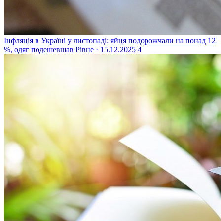
Інфляція в Україні у листопаді: яйця подорожчали на понад 12
%, одяг подешевшав
Рівне · 15.12.2025
4