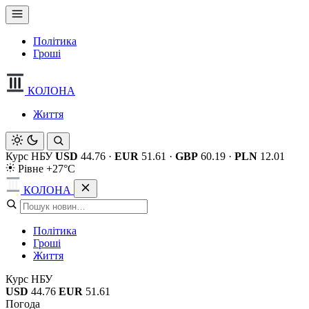
Політика
Гроші
КОЛОНА
Життя
Курс НБУ
USD
44.76
·
EUR
51.61
·
GBP
60.19
·
PLN
12.01
Рівне +27°C
КОЛОНА
Політика
Гроші
Життя
Курс НБУ
USD
44.76
EUR
51.61
Погода