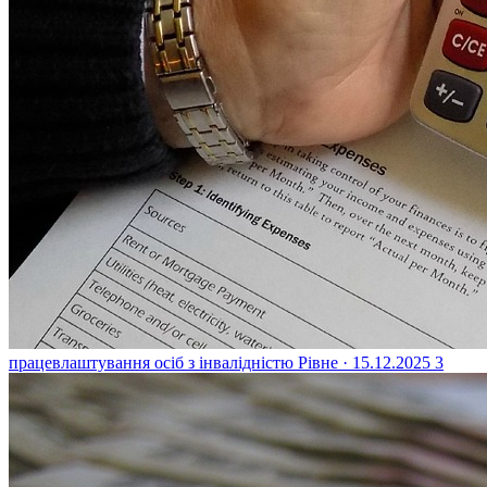
працевлаштування осіб з інвалідністю
Рівне · 15.12.2025
3