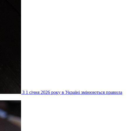
З 1 січня 2026 року в Україні змінюються правила