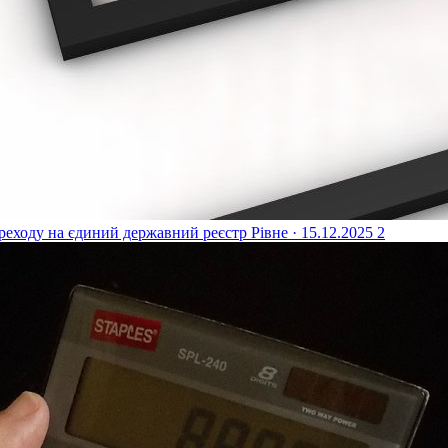
реходу на єдиний державний реєстр
Рівне · 15.12.2025
2