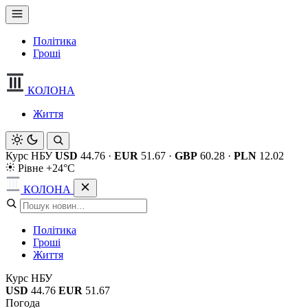
Політика
Гроші
КОЛОНА
Життя
Курс НБУ
USD
44.76
·
EUR
51.67
·
GBP
60.28
·
PLN
12.02
Рівне +24°C
КОЛОНА
Політика
Гроші
Життя
Курс НБУ
USD
44.76
EUR
51.67
Погода