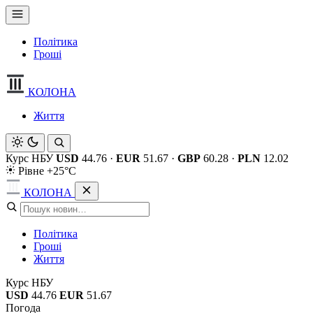
Політика
Гроші
КОЛОНА
Життя
Курс НБУ
USD
44.76
·
EUR
51.67
·
GBP
60.28
·
PLN
12.02
Рівне +25°C
КОЛОНА
Політика
Гроші
Життя
Курс НБУ
USD
44.76
EUR
51.67
Погода