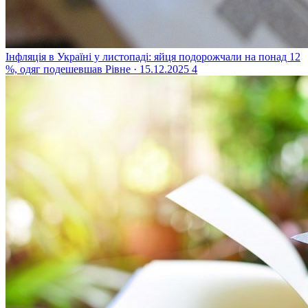
Інфляція в Україні у листопаді: яйця подорожчали на понад 12
%, одяг подешевшав
Рівне · 15.12.2025
4