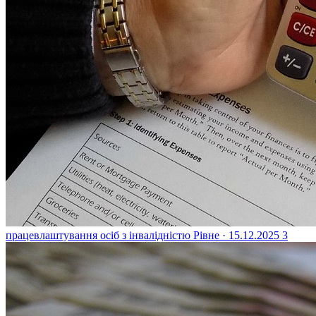
працевлаштування осіб з інвалідністю
Рівне · 15.12.2025
3