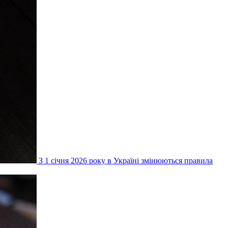
З 1 січня 2026 року в Україні змінюються правила