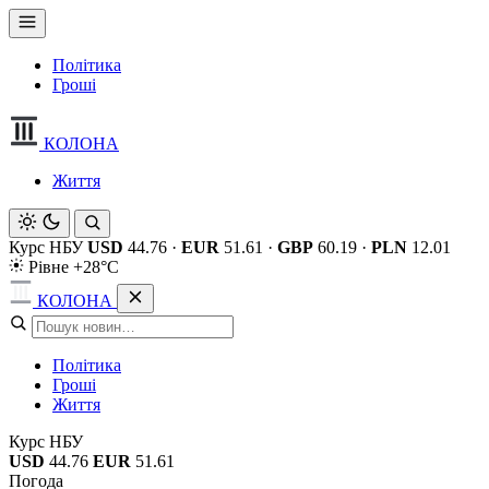
Політика
Гроші
КОЛОНА
Життя
Курс НБУ
USD
44.76
·
EUR
51.61
·
GBP
60.19
·
PLN
12.01
Рівне +28°C
КОЛОНА
Політика
Гроші
Життя
Курс НБУ
USD
44.76
EUR
51.61
Погода