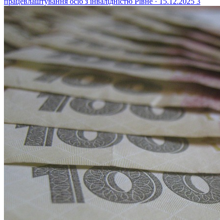
працевлаштування осіб з інвалідністю
Рівне · 15.12.2025
3