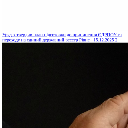
Уряд затвердив план підготовки до припинення ЄДРПОУ та
переходу на єдиний державний реєстр
Рівне · 15.12.2025
2