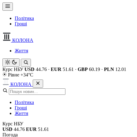
Політика
Гроші
КОЛОНА
Життя
Курс НБУ
USD
44.76
·
EUR
51.61
·
GBP
60.19
·
PLN
12.01
Рівне +34°C
КОЛОНА
Політика
Гроші
Життя
Курс НБУ
USD
44.76
EUR
51.61
Погода