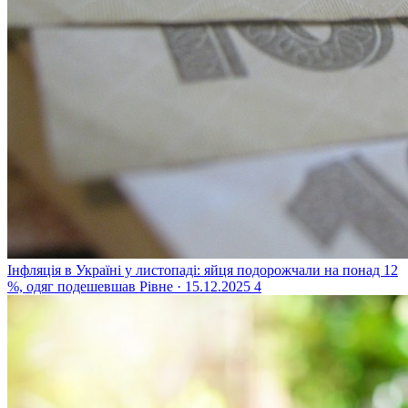
Інфляція в Україні у листопаді: яйця подорожчали на понад 12
%, одяг подешевшав
Рівне · 15.12.2025
4