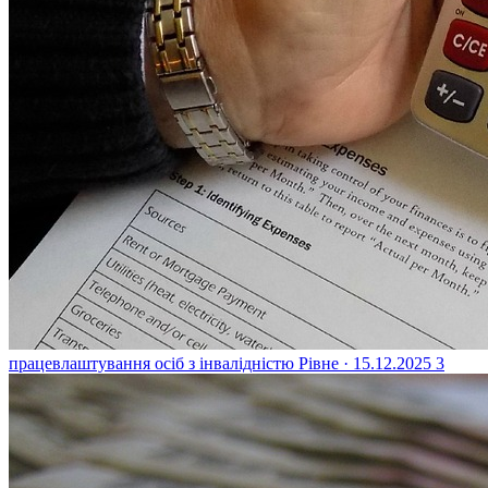
працевлаштування осіб з інвалідністю
Рівне · 15.12.2025
3