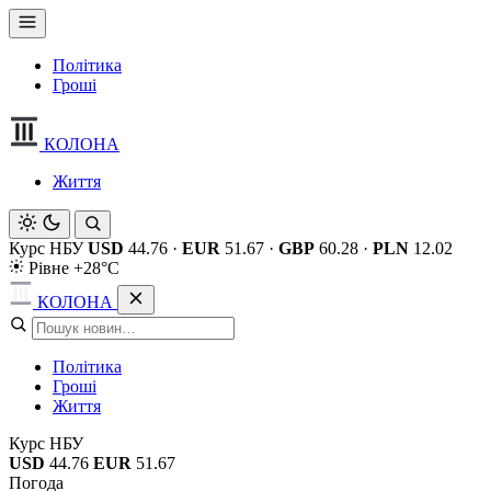
Політика
Гроші
КОЛОНА
Життя
Курс НБУ
USD
44.76
·
EUR
51.67
·
GBP
60.28
·
PLN
12.02
Рівне +28°C
КОЛОНА
Політика
Гроші
Життя
Курс НБУ
USD
44.76
EUR
51.67
Погода