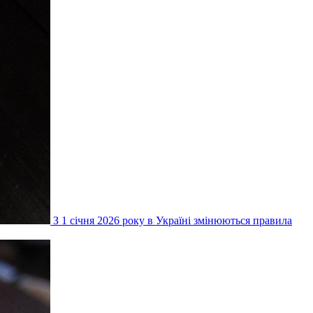
З 1 січня 2026 року в Україні змінюються правила