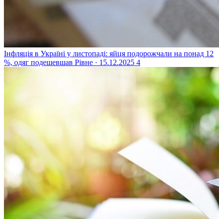
Інфляція в Україні у листопаді: яйця подорожчали на понад 12
%, одяг подешевшав
Рівне · 15.12.2025
4