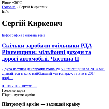
Рівне +36°C
Головна
›
Сергій Киркевич
Імʼя
Сергій Киркевич
Інфографіка
Головна тема
Скільки заробили очільники РДА
Рівненщини: мільйонні доходи та
дорогі автомобілі. Частина ІІ
Друга частина декларацій голів РДА Рівненщини за 2014 рік.
Дізнайтеся в кого найбільший «автопарк», та хто в 2014
році…
01.04.2016
Читати →
Головне зараз
Підтримуємо армію
Підтримуй армію — захищай країну