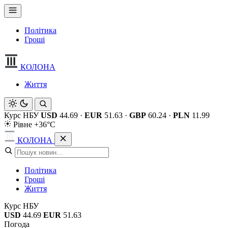
Політика
Гроші
КОЛОНА
Життя
Курс НБУ
USD
44.69
·
EUR
51.63
·
GBP
60.24
·
PLN
11.99
Рівне +36°C
КОЛОНА
Політика
Гроші
Життя
Курс НБУ
USD
44.69
EUR
51.63
Погода