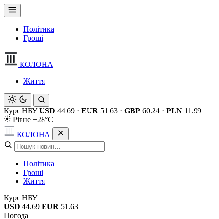
Політика
Гроші
КОЛОНА
Життя
Курс НБУ
USD
44.69
·
EUR
51.63
·
GBP
60.24
·
PLN
11.99
Рівне +28°C
КОЛОНА
Політика
Гроші
Життя
Курс НБУ
USD
44.69
EUR
51.63
Погода