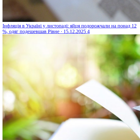
Інфляція в Україні у листопаді: яйця подорожчали на понад 12
%, одяг подешевшав
Рівне · 15.12.2025
4