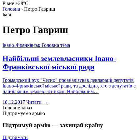
Рівне +28°C
Головна
›
Петро Гавриш
Імʼя
Петро Гавриш
Івано-Франківськ
Головна тема
Найбільші землевласники Івано-
Франківської міської ради
Громадський рух "Чесно" проаналізував декларації депутатів
Івано-Фрнаківської міської ради, та дослідив, хто з депутатів є
найбільшим землевласником. Найбільшим…
18.12.2017
Читати →
Головне зараз
Підтримуємо армію
Підтримуй армію — захищай країну
Підтримати